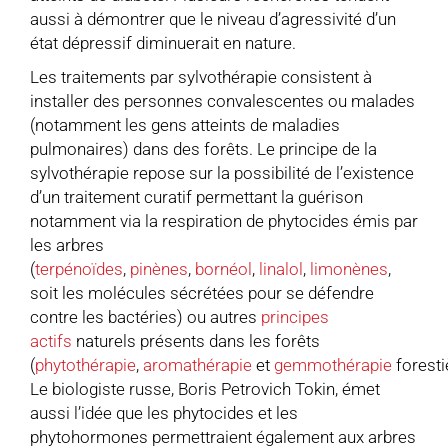
aussi à démontrer que le niveau d’agressivité d’un
état dépressif diminuerait en nature.
Les traitements par sylvothérapie consistent à
installer des personnes convalescentes ou malades
(notamment les gens atteints de maladies
pulmonaires) dans des forêts. Le principe de la
sylvothérapie repose sur la possibilité de l’existence
d’un traitement curatif permettant la guérison
notamment via la respiration de phytocides émis par
les arbres
(
terpénoïdes
,
pinènes
,
bornéol
,
linalol
,
limonènes
,
soit les molécules sécrétées pour se défendre
contre les bactéries) ou autres
principes
actifs
naturels présents dans les forêts
(
phytothérapie
,
aromathérapie
et
gemmothérapie
foresti
Le biologiste russe, Boris Petrovich Tokin, émet
aussi l’idée que les phytocides et les
phytohormones permettraient également aux arbres