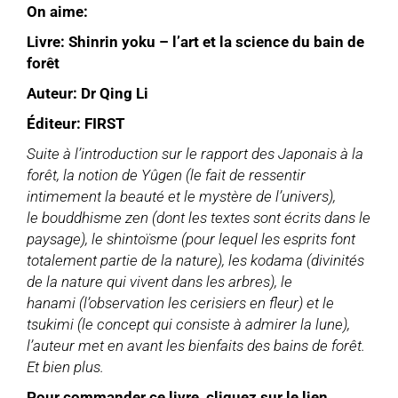
On aime:
Livre: Shinrin yoku – l’art et la science du bain de
forêt
Auteur: Dr Qing Li
Éditeur: FIRST
Suite à l’introduction sur le rapport des Japonais à la
forêt, la notion de Yûgen (le fait de ressentir
intimement la beauté et le mystère de l’univers),
le bouddhisme zen (dont les textes sont écrits dans le
paysage), le shintoïsme (pour lequel les esprits font
totalement partie de la nature), les kodama (divinités
de la nature qui vivent dans les arbres), le
hanami
(l’observation les cerisiers en fleur) et le
tsukimi (le concept qui consiste à admirer la lune),
l’auteur met en avant les bienfaits des bains de forêt.
Et bien plus.
Pour commander ce livre, cliquez sur le lien