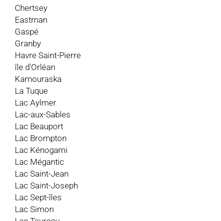
Chertsey
Eastman
Gaspé
Granby
Havre Saint-Pierre
île d'Orléan
Kamouraska
La Tuque
Lac Aylmer
Lac-aux-Sables
Lac Beauport
Lac Brompton
Lac Kénogami
Lac Mégantic
Lac Saint-Jean
Lac Saint-Joseph
Lac Sept-îles
Lac Simon