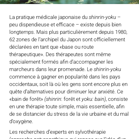
La pratique médicale japonaise du
shinrin-yoku –
peu dispendieuse et efficace – existe depuis bien
longtemps. Mais plus particulièrement depuis 1980,
62 zones de l’archipel du Japon sont officiellement
déclarées en tant que «base ou route
thérapeutique». Des thérapeutes sont même
spécialement formés afin d’accompagner les
marcheurs dans leur promenade. Le
shinrin-yoku
commence à gagner en popularité dans les pays
occidentaux, soit là où les gens sont encore plus en
quête d’alternatives pour diminuer leur anxiété. Ce
«bain de forêt»
(shinrin
: forêt et
yoku: bain)
, consiste
en une thérapie toute simple, mais essentielle, afin
de se distancier du stress de la vie urbaine et du mal
d’oxygène.
Les recherches d’experts en sylvothérapie