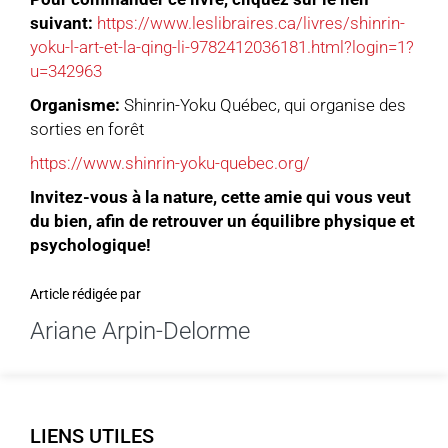
suivant:
https://www.leslibraires.ca/livres/shinrin-
yoku-l-art-et-la-qing-li-9782412036181.html?login=1?
u=342963
Organisme:
Shinrin-Yoku Québec, qui organise des
sorties en forêt
https://www.shinrin-yoku-quebec.org/
Invitez-vous à la nature, cette amie qui vous veut
du bien, afin de retrouver un équilibre physique et
psychologique!
Article rédigée par
Ariane Arpin-Delorme
LIENS UTILES