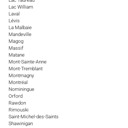
Lac Taureau
Lac William
Laval
Lévis
La Malbaie
Mandeville
Magog
Massif
Matane
Mont-Sainte-Anne
Mont-Tremblant
Montmagny
Montréal
Nominingue
Orford
Rawdon
Rimouski
Saint-Michel-des-Saints
Shawinigan