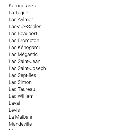
Kamouraska
La Tuque
Lac Aylmer
Lac-aux-Sables
Lac Beauport
Lac Brompton
Lac Kénogami
Lac Mégantic
Lac Saint-Jean
Lac Saint-Joseph
Lac Sept-îles
Lac Simon
Lac Taureau
Lac William
Laval
Lévis
La Malbaie
Mandeville