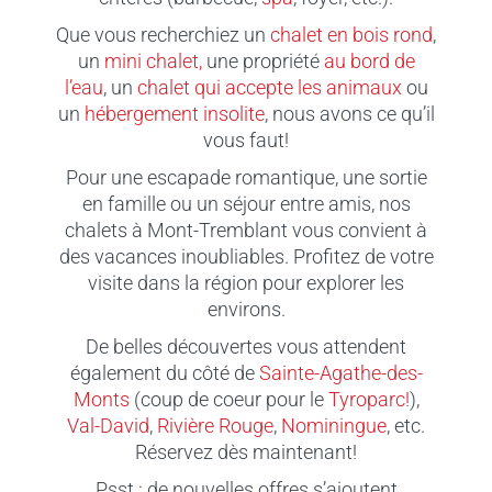
Que vous recherchiez un
chalet en bois rond
,
un
mini chalet,
une propriété
au bord de
l’eau
, un
chalet qui accepte les animaux
ou
un
hébergement insolite
, nous avons ce qu’il
vous faut!
Pour une escapade romantique, une sortie
en famille ou un séjour entre amis, nos
chalets à Mont-Tremblant vous convient à
des vacances inoubliables. Profitez de votre
visite dans la région pour explorer les
environs.
De belles découvertes vous attendent
également du côté de
Sainte-Agathe-des-
Monts
(coup de coeur pour le
Tyroparc!
),
Val-David
,
Rivière Rouge
,
Nominingue
, etc.
Réservez dès maintenant!
Psst : de nouvelles offres s’ajoutent