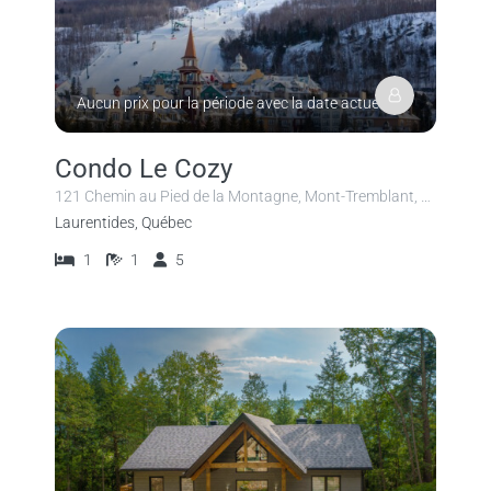
Aucun prix pour la période avec la date actuelle.
Condo Le Cozy
121 Chemin au Pied de la Montagne, Mont-Tremblant, QC, Canada
Laurentides, Québec
1
1
5