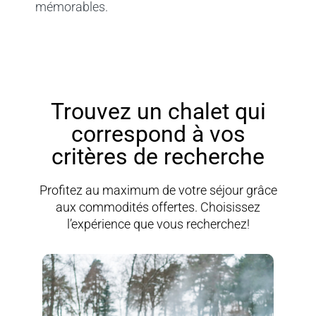
mémorables.
Trouvez un chalet qui
correspond à vos
critères de recherche
Profitez au maximum de votre séjour grâce
aux commodités offertes. Choisissez
l’expérience que vous recherchez!