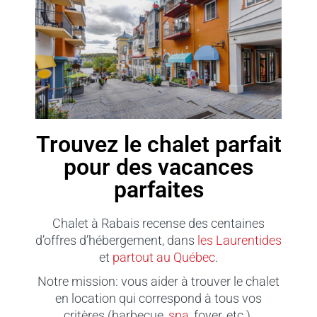
Trouvez le chalet parfait
pour des vacances
parfaites
Chalet à Rabais recense des centaines
d’offres d’hébergement, dans
les Laurentides
et
partout au Québec
.
Notre mission: vous aider à trouver le chalet
en location qui correspond à tous vos
critères (barbecue,
spa
, foyer, etc.).