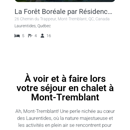
La Forêt Boréale par Résidences Boutique
26 Chemin du Trappeur, Mont-Tremblant, QC, Canada
Laurentides, Québec
5
4
16
À voir et à faire lors
votre séjour en chalet à
Mont-Tremblant
Ah, Mont-Tremblant! Une perle nichée au cœur
des Laurentides, où la nature majestueuse et
les activités en plein air se rencontrent pour