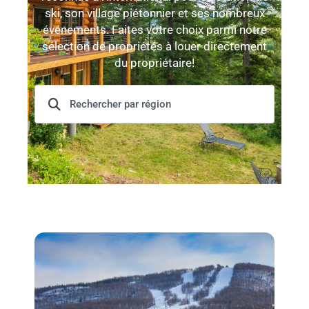
ski, son village piétonnier et ses nombreux
événements. Faites votre choix parmi notre
sélection de propriétés à louer directement
du propriétaire!