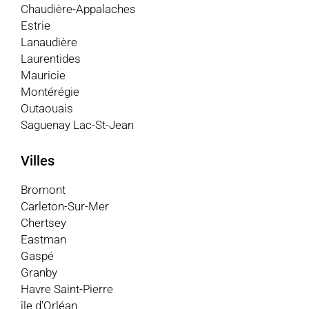
Chaudière-Appalaches
Estrie
Lanaudière
Laurentides
Mauricie
Montérégie
Outaouais
Saguenay Lac-St-Jean
Villes
Bromont
Carleton-Sur-Mer
Chertsey
Eastman
Gaspé
Granby
Havre Saint-Pierre
île d'Orléan