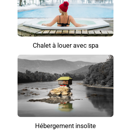
Chalet à louer avec spa
Hébergement insolite