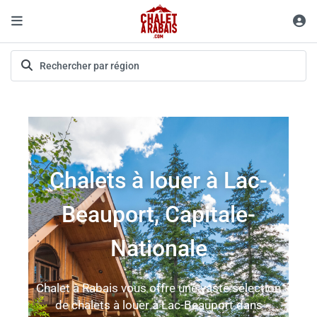
Chalets à louer à Lac-
Beauport, Capitale-
Nationale
Chalet à Rabais vous offre une vaste sélection
de chalets à louer à Lac-Beauport dans