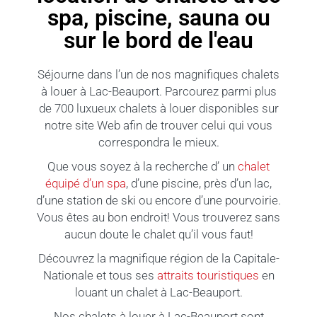
spa, piscine, sauna ou
sur le bord de l'eau
Séjourne dans l’un de nos magnifiques chalets
à louer à Lac-Beauport. Parcourez parmi plus
de 700 luxueux chalets à louer disponibles sur
notre site Web afin de trouver celui qui vous
correspondra le mieux.
Que vous soyez à la recherche d’ un
chalet
équipé d’un spa
, d’une piscine, près d’un lac,
d’une station de ski ou encore d’une pourvoirie.
Vous êtes au bon endroit! Vous trouverez sans
aucun doute le chalet qu’il vous faut!
Découvrez la magnifique région de la Capitale-
Nationale et tous ses
attraits touristiques
en
louant un chalet à Lac-Beauport.
Nos chalets à louer à Lac-Beauport sont