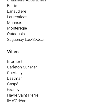
Estrie
Lanaudière
Laurentides
Mauricie
Montérégie
Outaouais
Saguenay Lac-St-Jean
Villes
Bromont
Carleton-Sur-Mer
Chertsey
Eastman
Gaspé
Granby
Havre Saint-Pierre
île d'Orléan