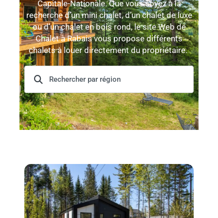
Capitale-Nationale. Que vous soyez à la
recherche d’un mini chalet, d’un chalet de luxe
ou d’un chalet en bois rond, le site Web de
Chalet à Rabais vous propose différents
chalets à louer directement du propriétaire.