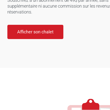
Souscrivez à un abonnement de 49$ par année, sans 
supplémentaire ni aucune commission sur les revenu
réservations.
Afficher son chalet