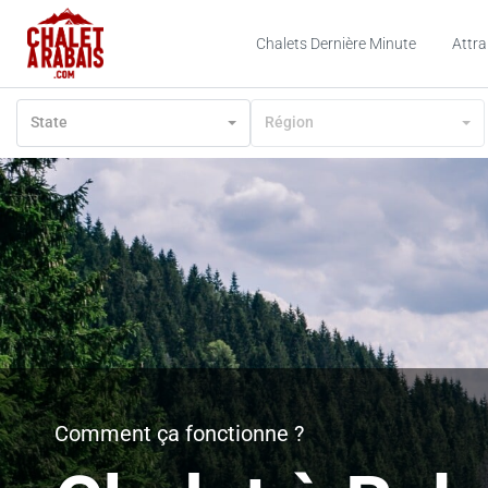
Chalets Dernière Minute
Attra
State
Région
Comment ça fonctionne ?