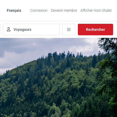
Français
Connexion
Devenir membre
Afficher mon chalet
Rechercher