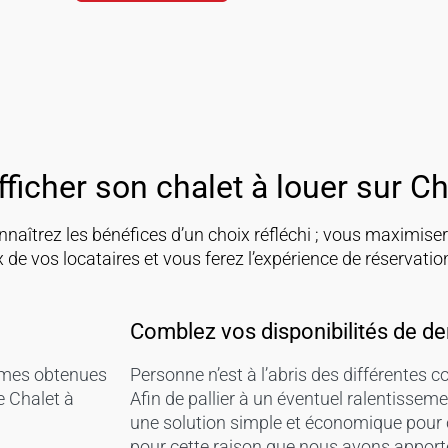
ficher son chalet à louer sur Ch
onnaîtrez les bénéfices d’un choix réfléchi ; vous maximis
ix de vos locataires et vous ferez l’expérience de réservat
Comblez vos disponibilités de de
ommes obtenues
Personne n’est à l’abris des différentes
e Chalet à
Afin de pallier à un éventuel ralentissem
une solution simple et économique pour c
pour cette raison que nous avons apporté