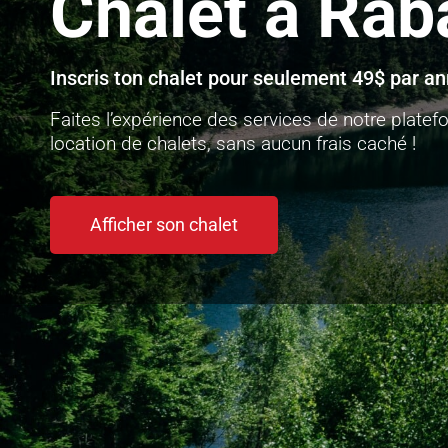
Chalet à Rab
Inscris ton chalet pour seulement 49$ par an
Faites l’expérience des services de notre plate
location de chalets, sans aucun frais caché !
Afficher son chalet