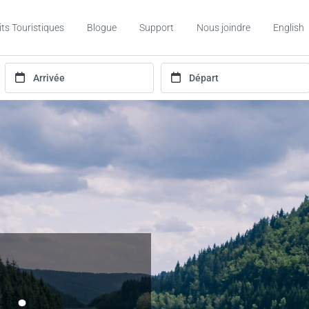
its Touristiques
Blogue
Support
Nous joindre
English