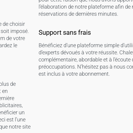
l’élaboration de notre plateforme afin de 
réservations de dernières minutes.
e de choisir
 soit imposé.
Support sans frais
um de votre
ardez le
Bénéficiez d’une plateforme simple d’util
d’experts dévoués à votre réussite. Chale
complémentaire, abordable et à l’écoute 
préoccupations. N’hésitez pas à nous con
est inclus à votre abonnement.
 plus de
t en
ernière
icitaires,
néficier un
ci est l’une
ue notre site