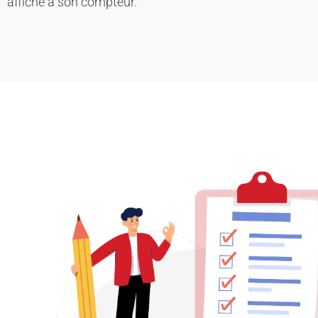
affiche à son compteur.