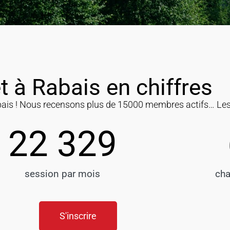
t à Rabais en chiffres
abais ! Nous recensons plus de 15000 membres actifs… Les 
22 329
session par mois
cha
S'inscrire