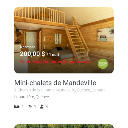
à partir de
200,00 $
/ 1 nuit
1 nuit(s) supplémentaire(s) gratuite(s)
Mini-chalets de Mandeville
9 Chemin de la Cabane, Mandeville, Québec, Canada
Lanaudière, Québec
1
1
4