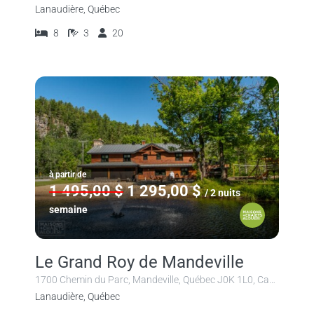
Lanaudière, Québec
8
3
20
à partir de
1 495,00 $
1 295,00 $
/ 2 nuits
semaine
Le Grand Roy de Mandeville
1700 Chemin du Parc, Mandeville, Québec J0K 1L0, Canada
Lanaudière, Québec