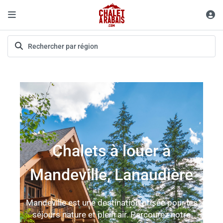
Chalets à louer à
Mandeville, Lanaudière
Mandeville est une destination prisée pour les
séjours nature et plein air. Parcourez notre