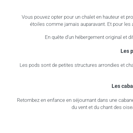
Vous pouvez opter pour un chalet en hauteur et pr
étoiles comme jamais auparavant. Et pour les a
En quête d’un hébergement original et di
Les p
Les pods sont de petites structures arrondies et chal
Les caba
Retombez en enfance en séjournant dans une cabane 
du vent et du chant des ois