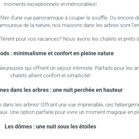
moments exceptionnels et mémorables!
ofiter d’une vue panoramique à couper le souffle. Ou encore 
moureux de la nature, nos maisons dans les arbres sont l’end
fférent pour vos vacances? Nous avons les chalets et prêts-à
ods : minimalisme et confort en pleine nature
eureuses qui offrent un séjour intimiste. Parfaits pour les am
chalets allient confort et simplicité!
nes dans les arbres : une nuit perchée en hauteur
dans les arbres! Offrant une vue imprenable, ces hébergem
eaux. Une option parfaite pour vivre un moment magique en pl
Les dômes : une nuit sous les étoiles