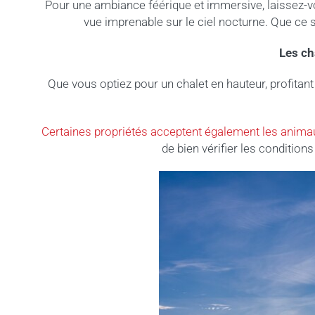
Pour une ambiance féérique et immersive, laissez-v
vue imprenable sur le ciel nocturne. Que ce s
Les ch
Que vous optiez pour un chalet en hauteur, profitan
Certaines propriétés acceptent également les anima
de bien vérifier les condition