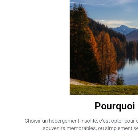
Pourquoi 
Choisir un hébergement insolite, c’est opter pour 
souvenirs mémorables, ou simplement se r