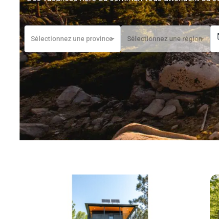
Sélectionnez une province
Sélectionnez une région