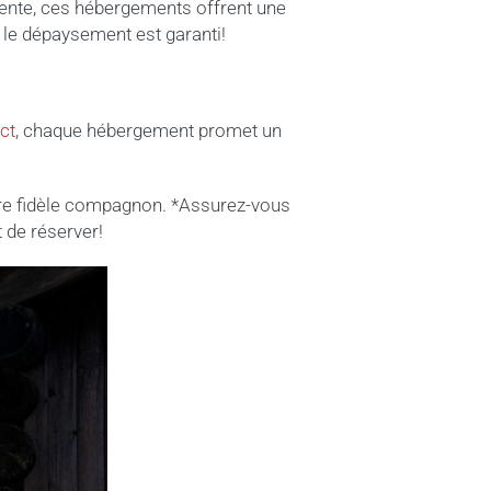
rente, ces hébergements offrent une
, le dépaysement est garanti!
ct
, chaque hébergement promet un
otre fidèle compagnon. *Assurez-vous
t de réserver!