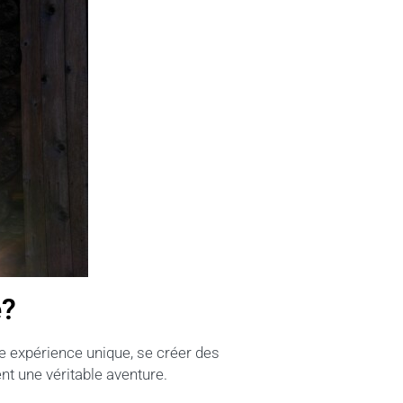
e?
ne expérience unique, se créer des
t une véritable aventure.