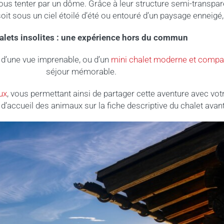
ous tenter par un dôme. Grâce à leur structure semi-transpa
oit sous un ciel étoilé d’été ou entouré d’un paysage enneigé
alets insolites : une expérience hors du commun
t d’une vue imprenable, ou d’un
mini chalet moderne et compa
séjour mémorable.
ux
, vous permettant ainsi de partager cette aventure avec v
s d’accueil des animaux sur la fiche descriptive du chalet avan