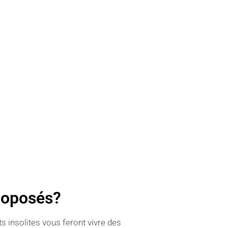
proposés?
 insolites vous feront vivre des