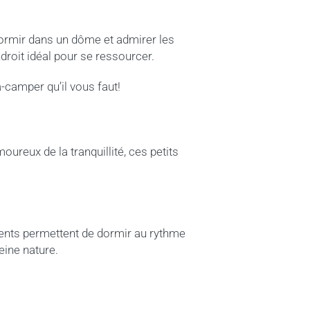
dormir dans un dôme et admirer les
roit idéal pour se ressourcer.
-camper qu’il vous faut!
oureux de la tranquillité, ces petits
ents permettent de dormir au rythme
eine nature.