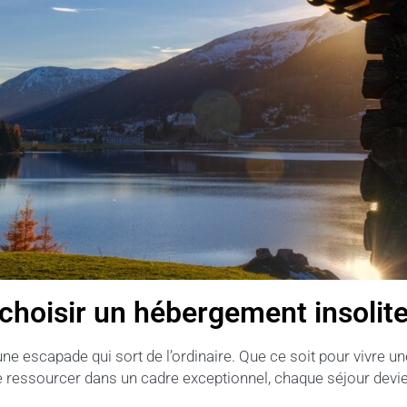
choisir un hébergement insolit
une escapade qui sort de l’ordinaire. Que ce soit pour vivre u
essourcer dans un cadre exceptionnel, chaque séjour devien