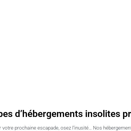
ypes d’hébergements insolites 
r votre prochaine escapade, osez l’inusité… Nos hébergements