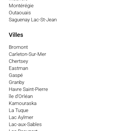
Montérégie
Outaouais
Saguenay Lac-St-Jean
Villes
Bromont
Carleton-Sur-Mer
Chertsey
Eastman
Gaspé
Granby
Havre Saint-Pierre
île d'Orléan
Kamouraska
La Tuque
Lac Aylmer
Lac-aux-Sables