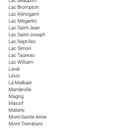
Lac Beauport
Lac Brompton
Lac Kénogami
Lac Mégantic
Lac Saint-Jean
Lac Saint-Joseph
Lac Sept-îles
Lac Simon
Lac Taureau
Lac William
Laval
Lévis
La Malbaie
Mandeville
Magog
Massif
Matane
Mont-Sainte-Anne
Mont-Tremblant