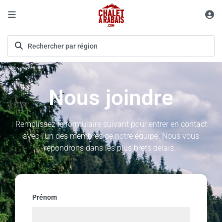
Nous joindre
Remplissez le formulaire suivant pour entrer en contact
avec l’un des membres de notre équipe. Nous vous
répondrons dans les plus brefs délais.
Prénom