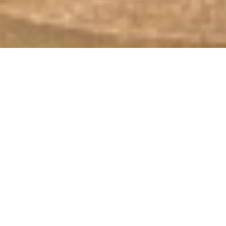
Comment ça
fonctionne ?
1