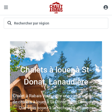
Chalets à louer à St-
Donat, Lanaudière
Chalet à Rabais vous offre une vaste sélection
de chalets à louer à St-Donat dans Lanaudière.
Que vous soyez à la recherche d’un mini