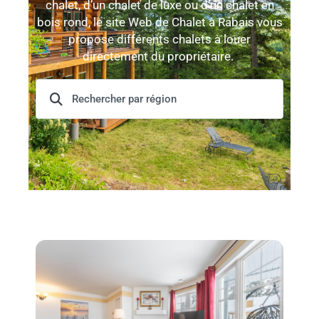
chalet, d’un chalet de luxe ou d’un chalet en
bois rond, le site Web de Chalet à Rabais vous
propose différents chalets à louer
directement du propriétaire.