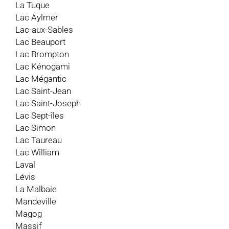
La Tuque
Lac Aylmer
Lac-aux-Sables
Lac Beauport
Lac Brompton
Lac Kénogami
Lac Mégantic
Lac Saint-Jean
Lac Saint-Joseph
Lac Sept-îles
Lac Simon
Lac Taureau
Lac William
Laval
Lévis
La Malbaie
Mandeville
Magog
Massif