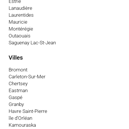
Estrie
Lanaudière
Laurentides
Mauricie
Montérégie
Outaouais
Saguenay Lac-St-Jean
Villes
Bromont
Carleton-Sur-Mer
Chertsey
Eastman
Gaspé
Granby
Havre Saint-Pierre
île d'Orléan
Kamouraska