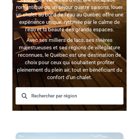
romantique ou un séjour quatre saisons, louer
un chalet au bord de l’eau au Québec offre une
expérience unique, rythmée par le calme de
l’eau et la beauté des grands espaces.
Avec ses milliers de lacs, ses rivières
majestueuses et ses régions de villégiature
reconnues, le Québec est une destination de
choix pour ceux qui souhaitent profiter
pleinement du plein air, tout en bénéficiant du
confort d’un chalet.