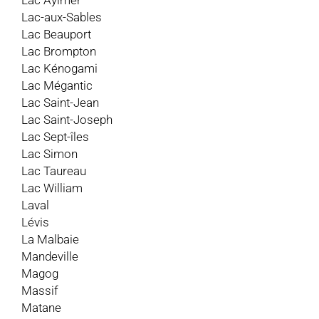
Lac Aylmer
Lac-aux-Sables
Lac Beauport
Lac Brompton
Lac Kénogami
Lac Mégantic
Lac Saint-Jean
Lac Saint-Joseph
Lac Sept-îles
Lac Simon
Lac Taureau
Lac William
Laval
Lévis
La Malbaie
Mandeville
Magog
Massif
Matane