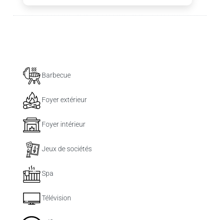
Barbecue
Foyer extérieur
Foyer intérieur
Jeux de sociétés
Spa
Télévision