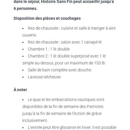
dans le séjour, Histoire Sans Fin peut accueillir jusqu’à
6 personnes.
Disposition des pièces et couchages
Rez-de-chaussée : cuisine et salle à manger à aire
ouverte
Rez-de-chaussée : salon avec 1 canapé-lit
Chambre 1 : 1 lit double
Chambre 2 : 1 lit double superposé avec 1 lit
simple au-dessus, pour un maximum de 150 lb
Salle de bain complète avec douche
Laveuse-sécheuse
À noter
Le quai et les embarcations nautiques sont
disponibles de la fin de semaine des Patriotes
jusqu’à la fin de semaine de l’Action de grâce
inclusivement.
L’entrée peut être glissante en hiver. Il est possible