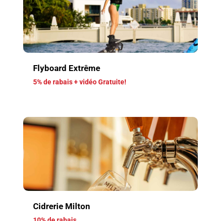
Flyboard Extrême
5% de rabais + vidéo Gratuite!
Cidrerie Milton
10% de rabais