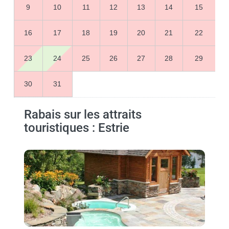
9
10
11
12
13
14
15
16
17
18
19
20
21
22
23
24
25
26
27
28
29
30
31
Rabais sur les attraits
touristiques : Estrie