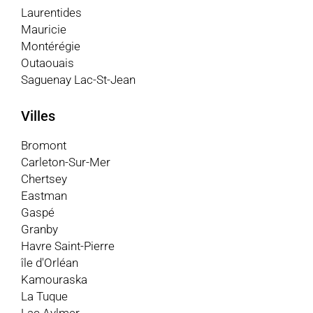
Laurentides
Mauricie
Montérégie
Outaouais
Saguenay Lac-St-Jean
Villes
Bromont
Carleton-Sur-Mer
Chertsey
Eastman
Gaspé
Granby
Havre Saint-Pierre
île d'Orléan
Kamouraska
La Tuque