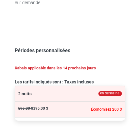
Sur demande
Périodes personnalisées
Rabais applicable dans les 14 prochains jours
Les tarifs indiqués sont : Taxes incluses
en semaine
2 nuits
595,00 $
395,00 $
Économisez 200 $