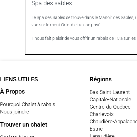
Spa des sables
Le Spa des Sables se trouve dans le Manoir des Sables, 
vue sur le mont Orford et un lac privé.
Il nous fait plaisir de vous offrir un rabais de 15% sur les 
LIENS UTILES
Régions
À Propos
Bas-Saint-Laurent
Capitale-Nationale
Pourquoi Chalet à rabais
Centre-du-Québec
Nous joindre
Charlevoix
Chaudière-Appalach
Trouver un chalet
Estrie
Lanaudière