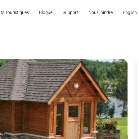
its Touristiques
Blogue
Support
Nous joindre
English