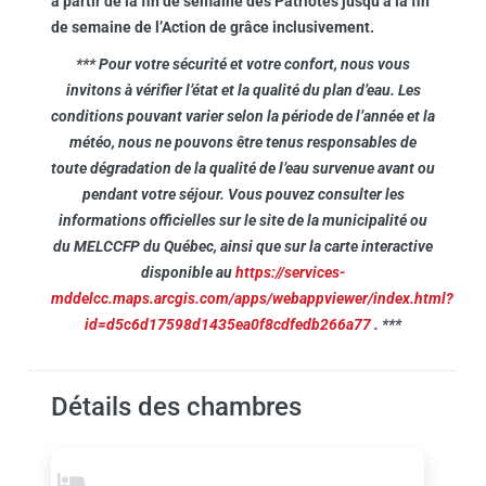
à partir de la fin de semaine des Patriotes jusqu’à la fin
de semaine de l’Action de grâce inclusivement.
*** Pour votre sécurité et votre confort, nous vous
invitons à vérifier l’état et la qualité du plan d’eau. Les
conditions pouvant varier selon la période de l’année et la
météo, nous ne pouvons être tenus responsables de
toute dégradation de la qualité de l’eau survenue avant ou
pendant votre séjour. Vous pouvez consulter les
informations officielles sur le site de la municipalité ou
du MELCCFP du Québec, ainsi que sur la carte interactive
disponible au
https://services-
mddelcc.maps.arcgis.com/apps/webappviewer/index.html?
id=d5c6d17598d1435ea0f8cdfedb266a77
. ***
Détails des chambres