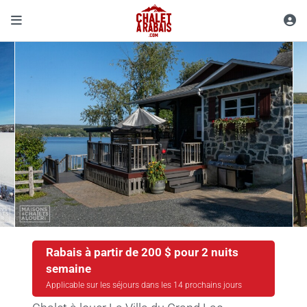
Rabais à partir de 200 $ pour 2 nuits
semaine
Applicable sur les séjours dans les 14 prochains jours