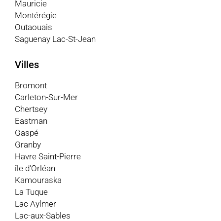
Mauricie
Montérégie
Outaouais
Saguenay Lac-St-Jean
Villes
Bromont
Carleton-Sur-Mer
Chertsey
Eastman
Gaspé
Granby
Havre Saint-Pierre
île d'Orléan
Kamouraska
La Tuque
Lac Aylmer
Lac-aux-Sables