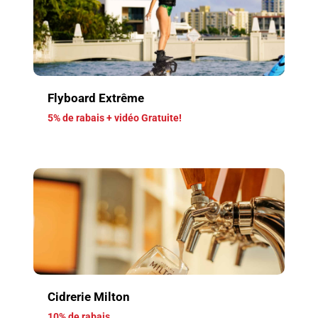
Flyboard Extrême
5% de rabais + vidéo Gratuite!
Cidrerie Milton
10% de rabais