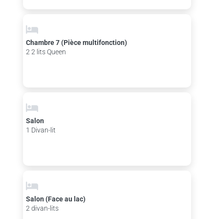
Chambre 7 (Pièce multifonction)
2 2 lits Queen
Salon
1 Divan-lit
Salon (Face au lac)
2 divan-lits