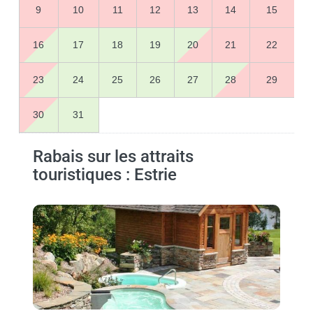
9
10
11
12
13
14
15
16
17
18
19
20
21
22
23
24
25
26
27
28
29
30
31
Rabais sur les attraits
touristiques : Estrie