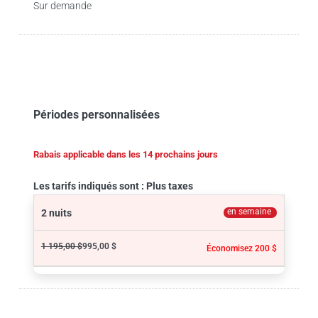
Sur demande
Périodes personnalisées
Rabais applicable dans les 14 prochains jours
Les tarifs indiqués sont : Plus taxes
en semaine
2 nuits
1 195,00 $
995,00 $
Économisez 200 $