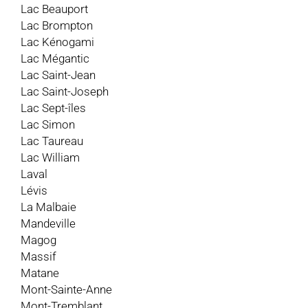
Lac Beauport
Lac Brompton
Lac Kénogami
Lac Mégantic
Lac Saint-Jean
Lac Saint-Joseph
Lac Sept-îles
Lac Simon
Lac Taureau
Lac William
Laval
Lévis
La Malbaie
Mandeville
Magog
Massif
Matane
Mont-Sainte-Anne
Mont-Tremblant