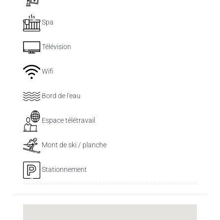
Spa
Télévision
Wifi
Bord de l'eau
Espace télétravail
Mont de ski / planche
Stationnement