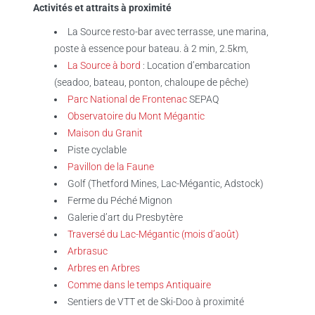
Activités et attraits à proximité
La Source resto-bar avec terrasse, une marina,
poste à essence pour bateau. à 2 min, 2.5km,
La Source à bord
: Location d’embarcation
(seadoo, bateau, ponton, chaloupe de pêche)
Parc National de Frontenac
SEPAQ
Observatoire du Mont Mégantic
Maison du Granit
Piste cyclable
Pavillon de la Faune
Golf (Thetford Mines, Lac-Mégantic, Adstock)
Ferme du Péché Mignon
Galerie d’art du Presbytère
Traversé du Lac-Mégantic (mois d’août)
Arbrasuc
Arbres en Arbres
Comme dans le temps Antiquaire
Sentiers de VTT et de Ski-Doo à proximité