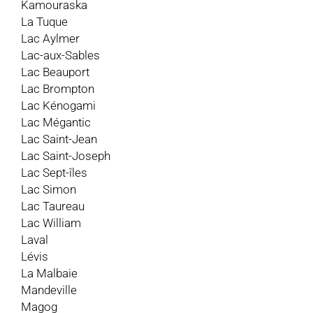
Kamouraska
La Tuque
Lac Aylmer
Lac-aux-Sables
Lac Beauport
Lac Brompton
Lac Kénogami
Lac Mégantic
Lac Saint-Jean
Lac Saint-Joseph
Lac Sept-îles
Lac Simon
Lac Taureau
Lac William
Laval
Lévis
La Malbaie
Mandeville
Magog