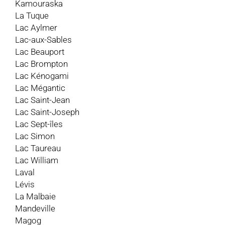
Kamouraska
La Tuque
Lac Aylmer
Lac-aux-Sables
Lac Beauport
Lac Brompton
Lac Kénogami
Lac Mégantic
Lac Saint-Jean
Lac Saint-Joseph
Lac Sept-îles
Lac Simon
Lac Taureau
Lac William
Laval
Lévis
La Malbaie
Mandeville
Magog