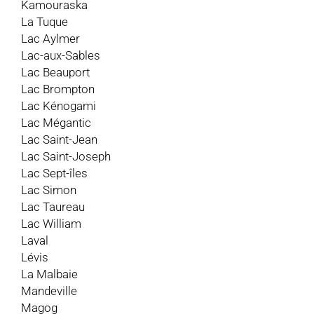
Kamouraska
La Tuque
Lac Aylmer
Lac-aux-Sables
Lac Beauport
Lac Brompton
Lac Kénogami
Lac Mégantic
Lac Saint-Jean
Lac Saint-Joseph
Lac Sept-îles
Lac Simon
Lac Taureau
Lac William
Laval
Lévis
La Malbaie
Mandeville
Magog