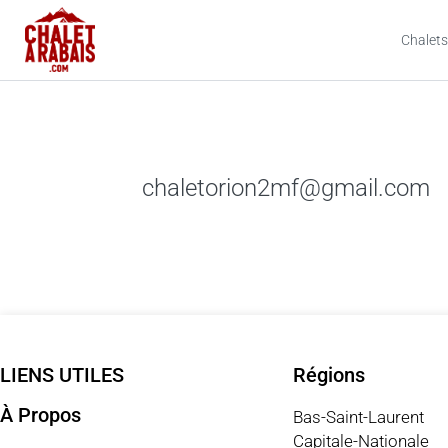
Chalets
chaletorion2mf@gmail.com
LIENS UTILES
Régions
À Propos
Bas-Saint-Laurent
Capitale-Nationale