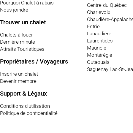
Pourquoi Chalet à rabais
Centre-du-Québec
Nous joindre
Charlevoix
Chaudière-Appalach
Trouver un chalet
Estrie
Lanaudière
Chalets à louer
Laurentides
Dernière minute
Mauricie
Attraits Touristiques
Montérégie
Propriétaires / Voyageurs
Outaouais
Saguenay Lac-St-Je
Inscrire un chalet
Devenir membre
Support & Légaux
Conditions d'utilisation
Politique de confidentialité