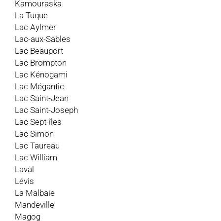
Kamouraska
La Tuque
Lac Aylmer
Lac-aux-Sables
Lac Beauport
Lac Brompton
Lac Kénogami
Lac Mégantic
Lac Saint-Jean
Lac Saint-Joseph
Lac Sept-îles
Lac Simon
Lac Taureau
Lac William
Laval
Lévis
La Malbaie
Mandeville
Magog