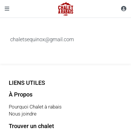
chaletsequinox@gmail.com
LIENS UTILES
À Propos
Pourquoi Chalet à rabais
Nous joindre
Trouver un chalet