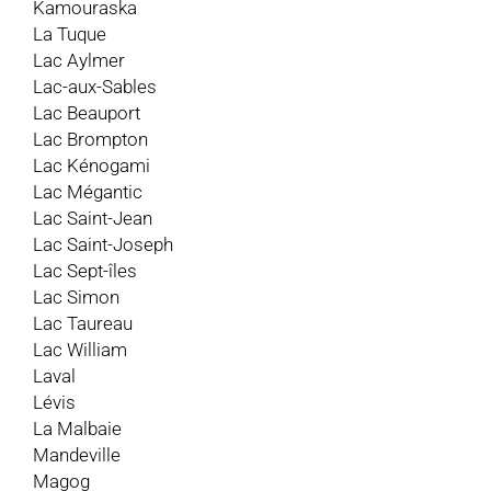
Kamouraska
La Tuque
Lac Aylmer
Lac-aux-Sables
Lac Beauport
Lac Brompton
Lac Kénogami
Lac Mégantic
Lac Saint-Jean
Lac Saint-Joseph
Lac Sept-îles
Lac Simon
Lac Taureau
Lac William
Laval
Lévis
La Malbaie
Mandeville
Magog