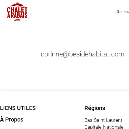
Chalets
corinne@besidehabitat.com
LIENS UTILES
Régions
À Propos
Bas-Saint-Laurent
Capitale-Nationale