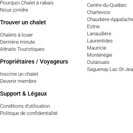
Pourquoi Chalet à rabais
Centre-du-Québec
Nous joindre
Charlevoix
Chaudière-Appalach
Trouver un chalet
Estrie
Lanaudière
Chalets à louer
Laurentides
Dernière minute
Mauricie
Attraits Touristiques
Montérégie
Propriétaires / Voyageurs
Outaouais
Saguenay Lac-St-Je
Inscrire un chalet
Devenir membre
Support & Légaux
Conditions d'utilisation
Politique de confidentialité