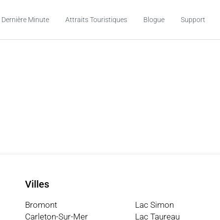
 Dernière Minute
Attraits Touristiques
Blogue
Support
m
Villes
Bromont
Lac Simon
Carleton-Sur-Mer
Lac Taureau