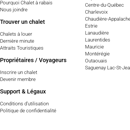
Pourquoi Chalet à rabais
Centre-du-Québec
Nous joindre
Charlevoix
Chaudière-Appalach
Trouver un chalet
Estrie
Lanaudière
Chalets à louer
Laurentides
Dernière minute
Mauricie
Attraits Touristiques
Montérégie
Propriétaires / Voyageurs
Outaouais
Saguenay Lac-St-Je
Inscrire un chalet
Devenir membre
Support & Légaux
Conditions d'utilisation
Politique de confidentialité