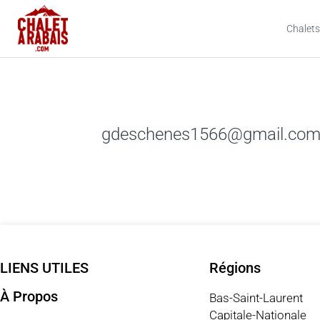
Chalets
gdeschenes1566@gmail.co
LIENS UTILES
Régions
À Propos
Bas-Saint-Laurent
Capitale-Nationale