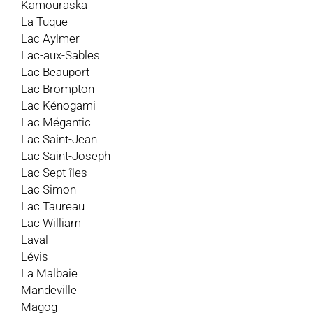
Kamouraska
La Tuque
Lac Aylmer
Lac-aux-Sables
Lac Beauport
Lac Brompton
Lac Kénogami
Lac Mégantic
Lac Saint-Jean
Lac Saint-Joseph
Lac Sept-îles
Lac Simon
Lac Taureau
Lac William
Laval
Lévis
La Malbaie
Mandeville
Magog