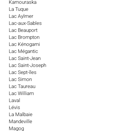
Kamouraska
La Tuque
Lac Aylmer
Lac-aux-Sables
Lac Beauport
Lac Brompton
Lac Kénogami
Lac Mégantic
Lac Saint-Jean
Lac Saint-Joseph
Lac Sept-îles
Lac Simon
Lac Taureau
Lac William
Laval
Lévis
La Malbaie
Mandeville
Magog