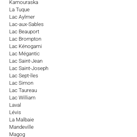
Kamouraska
La Tuque
Lac Aylmer
Lac-aux-Sables
Lac Beauport
Lac Brompton
Lac Kénogami
Lac Mégantic
Lac Saint-Jean
Lac Saint-Joseph
Lac Sept-îles
Lac Simon
Lac Taureau
Lac William
Laval
Lévis
La Malbaie
Mandeville
Magog