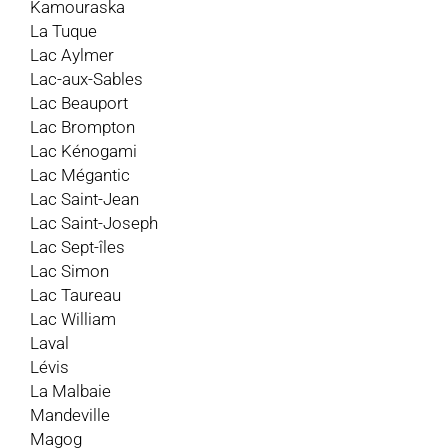
Kamouraska
La Tuque
Lac Aylmer
Lac-aux-Sables
Lac Beauport
Lac Brompton
Lac Kénogami
Lac Mégantic
Lac Saint-Jean
Lac Saint-Joseph
Lac Sept-îles
Lac Simon
Lac Taureau
Lac William
Laval
Lévis
La Malbaie
Mandeville
Magog