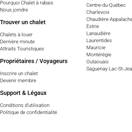
Pourquoi Chalet à rabais
Centre-du-Québec
Nous joindre
Charlevoix
Chaudière-Appalach
Trouver un chalet
Estrie
Lanaudière
Chalets à louer
Laurentides
Dernière minute
Mauricie
Attraits Touristiques
Montérégie
Propriétaires / Voyageurs
Outaouais
Saguenay Lac-St-Je
Inscrire un chalet
Devenir membre
Support & Légaux
Conditions d'utilisation
Politique de confidentialité