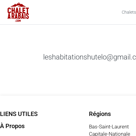
Chalets
leshabitationshutelo@gmail.
LIENS UTILES
Régions
À Propos
Bas-Saint-Laurent
Capitale-Nationale