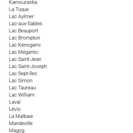
Kamouraska
La Tuque
Lac Aylmer
Lac-aux-Sables
Lac Beauport
Lac Brompton
Lac Kénogami
Lac Mégantic
Lac Saint-Jean
Lac Saint-Joseph
Lac Sept-îles
Lac Simon
Lac Taureau
Lac William
Laval
Lévis
La Malbaie
Mandeville
Magog