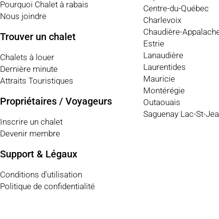
Pourquoi Chalet à rabais
Centre-du-Québec
Nous joindre
Charlevoix
Chaudière-Appalach
Trouver un chalet
Estrie
Lanaudière
Chalets à louer
Laurentides
Dernière minute
Mauricie
Attraits Touristiques
Montérégie
Propriétaires / Voyageurs
Outaouais
Saguenay Lac-St-Je
Inscrire un chalet
Devenir membre
Support & Légaux
Conditions d'utilisation
Politique de confidentialité