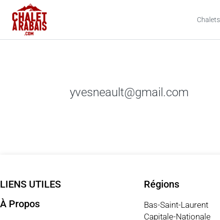
Chalets
yvesneault@gmail.com
LIENS UTILES
Régions
À Propos
Bas-Saint-Laurent
Capitale-Nationale