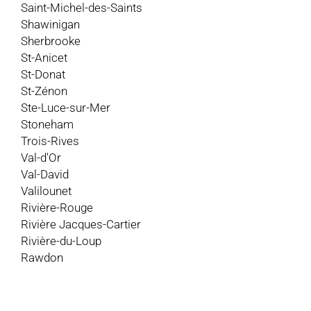
Saint-Michel-des-Saints
Shawinigan
Sherbrooke
St-Anicet
St-Donat
St-Zénon
Ste-Luce-sur-Mer
Stoneham
Trois-Rives
Val-d'Or
Val-David
Valilounet
Rivière-Rouge
Rivière Jacques-Cartier
Rivière-du-Loup
Rawdon