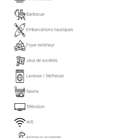
Barbecue
Embarcations nautiques
Foyer extérieur
Jeux de sociétés
Laveuse / Sécheuse
Sauna
Télévision
Wifi
Animaux acceptés