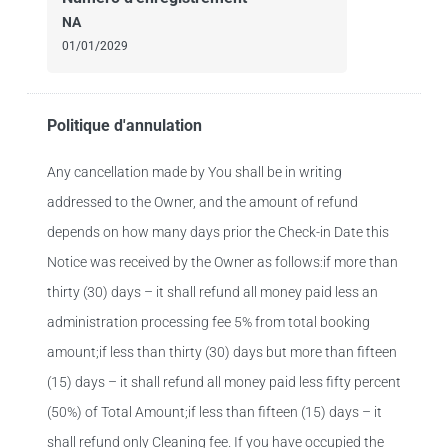
NA
01/01/2029
Politique d'annulation
Any cancellation made by You shall be in writing
addressed to the Owner, and the amount of refund
depends on how many days prior the Check-in Date this
Notice was received by the Owner as follows:if more than
thirty (30) days – it shall refund all money paid less an
administration processing fee 5% from total booking
amount;if less than thirty (30) days but more than fifteen
(15) days – it shall refund all money paid less fifty percent
(50%) of Total Amount;if less than fifteen (15) days – it
shall refund only Cleaning fee. If you have occupied the