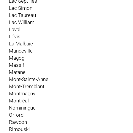
Lac Sept-îles
Lac Simon
Lac Taureau
Lac William
Laval
Lévis
La Malbaie
Mandeville
Magog
Massif
Matane
Mont-Sainte-Anne
Mont-Tremblant
Montmagny
Montréal
Nominingue
Orford
Rawdon
Rimouski