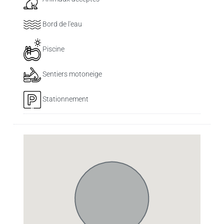
Bord de l'eau
Piscine
Sentiers motoneige
Stationnement