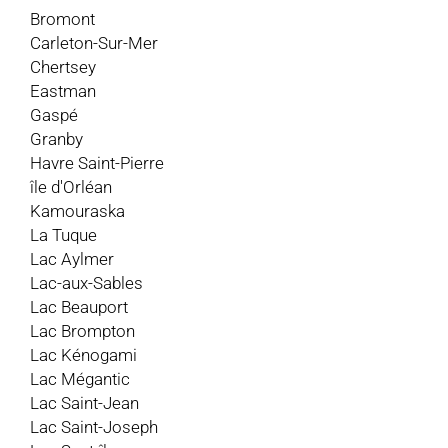
Bromont
Carleton-Sur-Mer
Chertsey
Eastman
Gaspé
Granby
Havre Saint-Pierre
île d'Orléan
Kamouraska
La Tuque
Lac Aylmer
Lac-aux-Sables
Lac Beauport
Lac Brompton
Lac Kénogami
Lac Mégantic
Lac Saint-Jean
Lac Saint-Joseph