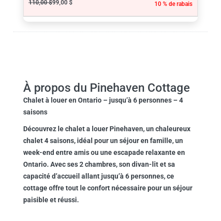
110,00 $
99,00 $
10 % de rabais
À propos du Pinehaven Cottage
Chalet à louer en Ontario – jusqu’à 6 personnes – 4
saisons
Découvrez le chalet a louer
Pinehaven
, un chaleureux
chalet
4 saisons
, idéal pour un séjour en famille, un
week-end entre amis ou une escapade relaxante en
Ontario. Avec ses
2 chambres
, son divan-lit et sa
capacité d’accueil allant jusqu’à
6 personnes
, ce
cottage offre tout le confort nécessaire pour un séjour
paisible et réussi.