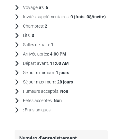
Voyageurs:
6
Invités supplémentaires:
0 (frais:
0$/invité)
Chambres:
2
Lits:
3
Salles de bain:
1
Arrivée après:
4:00 PM
Départ avant:
11:00 AM
Séjour minimum:
1 jours
Séjour maximum:
28 jours
Fumeurs acceptés:
Non
Fêtes acceptés:
Non
:
Frais uniques
Numéro d'enregistrement