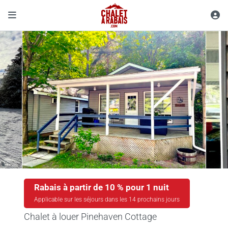
Rabais à partir de 10 % pour 1 nuit
Applicable sur les séjours dans les 14 prochains jours
Chalet à louer Pinehaven Cottage