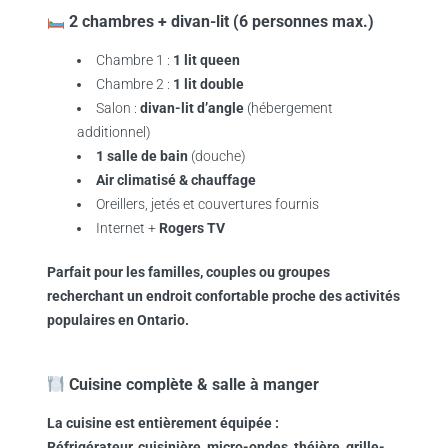
2 chambres + divan-lit (6 personnes max.)
Chambre 1 :
1 lit queen
Chambre 2 :
1 lit double
Salon :
divan-lit d’angle
(hébergement
additionnel)
1 salle de bain
(douche)
Air climatisé & chauffage
Oreillers, jetés et couvertures fournis
Internet +
Rogers TV
Parfait pour les familles, couples ou groupes
recherchant un endroit confortable proche des activités
populaires en Ontario.
Cuisine complète & salle à manger
La cuisine est entièrement équipée :
Réfrigérateur, cuisinière, micro-ondes, théière, grille-