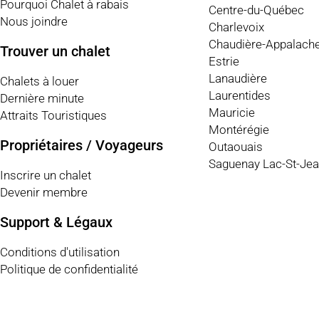
Pourquoi Chalet à rabais
Centre-du-Québec
Nous joindre
Charlevoix
Chaudière-Appalach
Trouver un chalet
Estrie
Lanaudière
Chalets à louer
Laurentides
Dernière minute
Mauricie
Attraits Touristiques
Montérégie
Propriétaires / Voyageurs
Outaouais
Saguenay Lac-St-Je
Inscrire un chalet
Devenir membre
Support & Légaux
Conditions d'utilisation
Politique de confidentialité