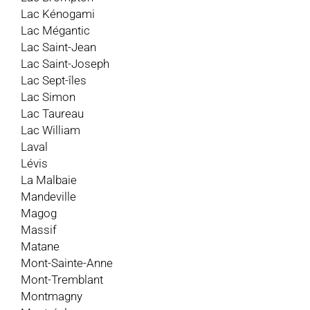
Lac Kénogami
Lac Mégantic
Lac Saint-Jean
Lac Saint-Joseph
Lac Sept-îles
Lac Simon
Lac Taureau
Lac William
Laval
Lévis
La Malbaie
Mandeville
Magog
Massif
Matane
Mont-Sainte-Anne
Mont-Tremblant
Montmagny