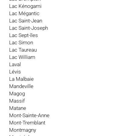
Lac Kénogami
Lac Mégantic
Lac Saint-Jean
Lac Saint-Joseph
Lac Sept-îles
Lac Simon
Lac Taureau
Lac William
Laval
Lévis
La Malbaie
Mandeville
Magog
Massif
Matane
Mont-Sainte-Anne
Mont-Tremblant
Montmagny