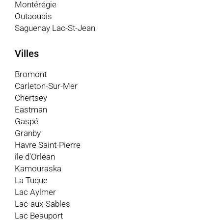
Montérégie
Outaouais
Saguenay Lac-St-Jean
Villes
Bromont
Carleton-Sur-Mer
Chertsey
Eastman
Gaspé
Granby
Havre Saint-Pierre
île d'Orléan
Kamouraska
La Tuque
Lac Aylmer
Lac-aux-Sables
Lac Beauport