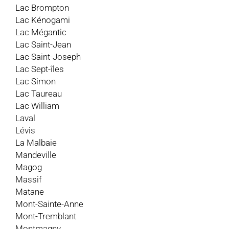
Lac Brompton
Lac Kénogami
Lac Mégantic
Lac Saint-Jean
Lac Saint-Joseph
Lac Sept-îles
Lac Simon
Lac Taureau
Lac William
Laval
Lévis
La Malbaie
Mandeville
Magog
Massif
Matane
Mont-Sainte-Anne
Mont-Tremblant
Montmagny