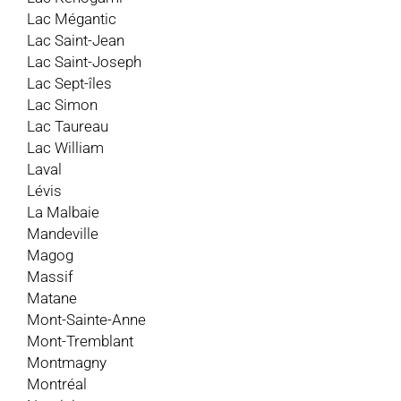
Lac Mégantic
Lac Saint-Jean
Lac Saint-Joseph
Lac Sept-îles
Lac Simon
Lac Taureau
Lac William
Laval
Lévis
La Malbaie
Mandeville
Magog
Massif
Matane
Mont-Sainte-Anne
Mont-Tremblant
Montmagny
Montréal