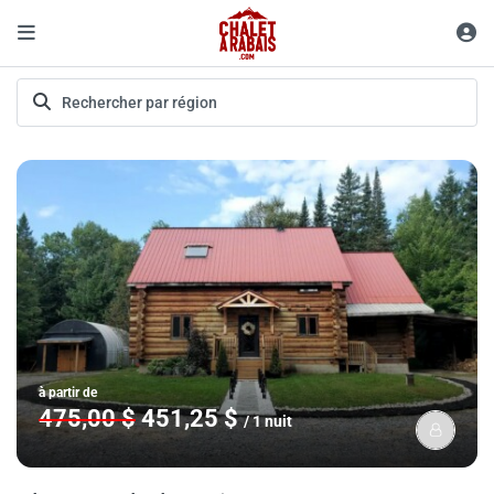
à partir de
475,00 $
451,25 $
/ 1 nuit