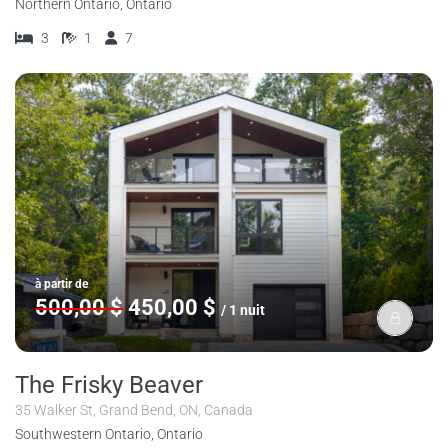
Northern Ontario, Ontario
3
1
7
à partir de
500,00 $
450,00 $
/ 1 nuit
The Frisky Beaver
35 Walker St, Grand Bend, ON, Canada
Southwestern Ontario, Ontario