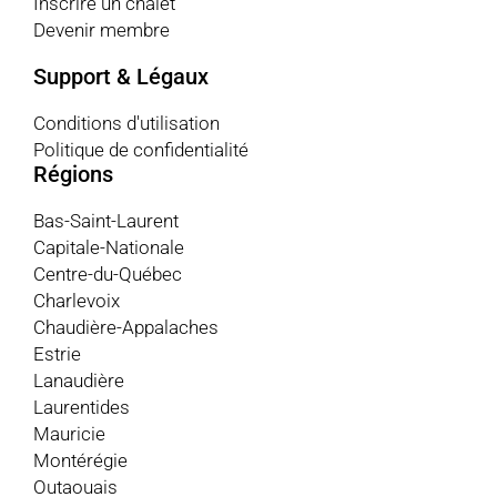
Inscrire un chalet
Devenir membre
Support & Légaux
Conditions d'utilisation
Politique de confidentialité
Régions
Bas-Saint-Laurent
Capitale-Nationale
Centre-du-Québec
Charlevoix
Chaudière-Appalaches
Estrie
Lanaudière
Laurentides
Mauricie
Montérégie
Outaouais