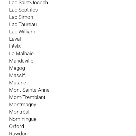
Lac Saint-Joseph
Lac Sept-îles
Lac Simon
Lac Taureau
Lac William
Laval
Lévis
La Malbaie
Mandeville
Magog
Massif
Matane
Mont-Sainte-Anne
Mont-Tremblant
Montmagny
Montréal
Nominingue
Orford
Rawdon