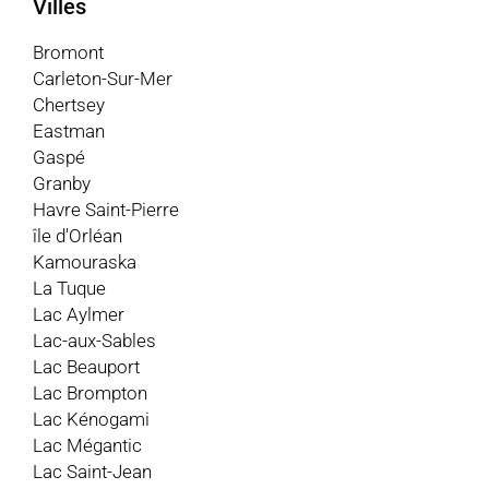
Villes
Bromont
Carleton-Sur-Mer
Chertsey
Eastman
Gaspé
Granby
Havre Saint-Pierre
île d'Orléan
Kamouraska
La Tuque
Lac Aylmer
Lac-aux-Sables
Lac Beauport
Lac Brompton
Lac Kénogami
Lac Mégantic
Lac Saint-Jean