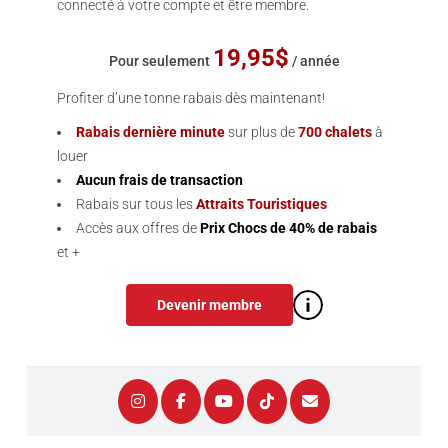
connecté à votre compte et être membre.
19,95$
Pour seulement
/ année
Profiter d’une tonne rabais dès maintenant!
Rabais dernière minute
sur plus de
700 chalets
à
louer
Aucun frais de transaction
Rabais sur tous les
Attraits Touristiques
Accès aux offres de
Prix Chocs de 40% de rabais
et +
Devenir membre