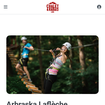
Arbraska Laflèche