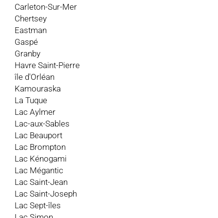
Carleton-Sur-Mer
Chertsey
Eastman
Gaspé
Granby
Havre Saint-Pierre
île d'Orléan
Kamouraska
La Tuque
Lac Aylmer
Lac-aux-Sables
Lac Beauport
Lac Brompton
Lac Kénogami
Lac Mégantic
Lac Saint-Jean
Lac Saint-Joseph
Lac Sept-îles
Lac Simon