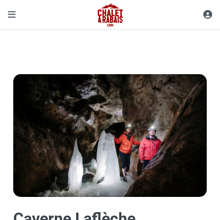
Caverne Laflèche