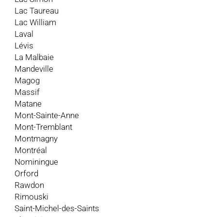
Lac Taureau
Lac William
Laval
Lévis
La Malbaie
Mandeville
Magog
Massif
Matane
Mont-Sainte-Anne
Mont-Tremblant
Montmagny
Montréal
Nominingue
Orford
Rawdon
Rimouski
Saint-Michel-des-Saints