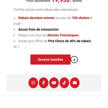
19,95$
Pour seulement
/ année
Profiter d’une tonne rabais dès maintenant!
Rabais dernière minute
sur plus de
700 chalets
à
louer
Aucun frais de transaction
Rabais sur tous les
Attraits Touristiques
Accès aux offres de
Prix Chocs de 40% de rabais
et +
Devenir membre