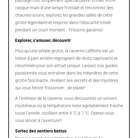
paysage tout simplement spectaculaire.
Enfilez votre
casque muni d’une lampe frontale et r
encontrez des
chauves-souris, explorez les grandes salles de cette
grotte légendaire et respirez dans l’obscurité totale
pendant un court moment… Frissons garantis!
Explorer, s’amuser, découvrir
Plus qu’une simple grotte, la caverne Laflèche est un
trésor à part entière regorgeant de récits captivants et
renommée pour son attrait unique. Laissez nos guides
passionnés vous entraîner dans les méandres de cette
grotte fascinante, révélant ses secrets et des mystères
qui vous feront frissonner… de plaisir!
À l’intérieur de la caverne, vous découvrirez un univers
mystérieux où la température reste agréablement fraîche
toute l’année, oscillant entre 4 °C à 7 °C. Oserez-vous
vous lancer à l’aventure?
Sortez des sentiers battus