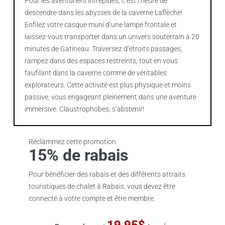
Pour les aventuriers intrépides, c’est l’heure de
descendre dans les abysses de la caverne Laflèche!
Enfilez votre casque muni d’une lampe frontale et
laissez-vous transporter dans un univers souterrain à 20
minutes de Gatineau. Traversez d’étroits passages,
rampez dans des espaces restreints, tout en vous
faufilant dans la caverne comme de véritables
explorateurs. Cette activité est plus physique et moins
passive, vous engageant pleinement dans une aventure
immersive. Claustrophobes, s’abstenir!
Réclammez cette promotion
15% de rabais
Pour bénéficier des rabais et des différents attraits
touristiques de chalet à Rabais, vous devez être
connecté à votre compte et être membre.