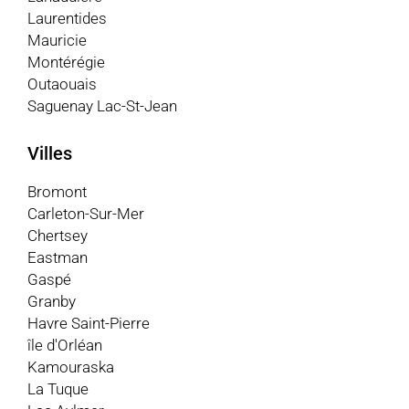
Laurentides
Mauricie
Montérégie
Outaouais
Saguenay Lac-St-Jean
Villes
Bromont
Carleton-Sur-Mer
Chertsey
Eastman
Gaspé
Granby
Havre Saint-Pierre
île d'Orléan
Kamouraska
La Tuque