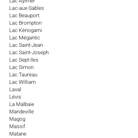
Lac Aylmer
Lac-aux-Sables
Lac Beauport
Lac Brompton
Lac Kénogami
Lac Mégantic
Lac Saint-Jean
Lac Saint-Joseph
Lac Sept-îles
Lac Simon
Lac Taureau
Lac William
Laval
Lévis
La Malbaie
Mandeville
Magog
Massif
Matane