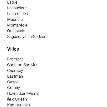
Estrie
Lanaudière
Laurentides
Mauricie
Montérégie
Outaouais
Saguenay Lac-St-Jean
Villes
Bromont
Carleton-Sur-Mer
Chertsey
Eastman
Gaspé
Granby
Havre Saint-Pierre
île d'Orléan
Kamouraska