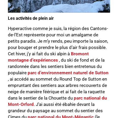
Les activités de plein air
Hyperactive comme je suis, la région des Cantons-
de-l’Est représente pour moi un amalgame de
petits paradis. Je m’y rends, peu importe la saison,
pour bouger et prendre le plus d’air frais possible.
Cet hiver, j’y ai fait du ski alpin à
Bromont
montagne d’expériences
, du ski de fond et de la
randonnée dans les sentiers bien entretenus du
populaire
parc d’environnement naturel de Sutton
, ai accédé au sommet du Round Top de Sutton en
empruntant des sentiers aux arbres recouverts de
neige de manière féérique et ai fait de la raquette
dans le sentier de la Chouette du
parc national du
Mont-Orford
. J’ai aussi été ébahie devant la
grandeur du paysage au sommet du sentier des
Cimes du
parc national du Mont-Mégantic
(le