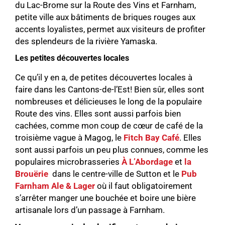
du Lac-Brome sur la Route des Vins et Farnham,
petite ville aux bâtiments de briques rouges aux
accents loyalistes, permet aux visiteurs de profiter
des splendeurs de la rivière Yamaska.
Les petites découvertes locales
Ce qu’il y en a, de petites découvertes locales à
faire dans les Cantons-de-l’Est! Bien sûr, elles sont
nombreuses et délicieuses le long de la populaire
Route des vins. Elles sont aussi parfois bien
cachées, comme mon coup de cœur de café de la
troisième vague à Magog, le
Fitch Bay Café
. Elles
sont aussi parfois un peu plus connues, comme les
populaires microbrasseries
À L’Abordage
et
la
Brouërie
dans le centre-ville de Sutton et le
Pub
Farnham Ale & Lager
où il faut obligatoirement
s’arrêter manger une bouchée et boire une bière
artisanale lors d’un passage à Farnham.