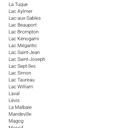
La Tuque
Lac Aylmer
Lac-aux-Sables
Lac Beauport
Lac Brompton
Lac Kénogami
Lac Mégantic
Lac Saint-Jean
Lac Saint-Joseph
Lac Sept-îles
Lac Simon
Lac Taureau
Lac William
Laval
Lévis
La Malbaie
Mandeville
Magog
Massif