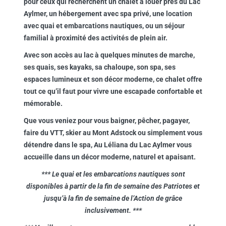
pour ceux qui recherchent un chalet à louer près du Lac
Aylmer, un hébergement avec spa privé, une location
avec quai et embarcations nautiques, ou un séjour
familial à proximité des activités de plein air.
Avec son accès au lac à quelques minutes de marche,
ses quais, ses kayaks, sa chaloupe, son spa, ses
espaces lumineux et son décor moderne, ce chalet offre
tout ce qu’il faut pour vivre une escapade confortable et
mémorable.
Que vous veniez pour vous baigner, pêcher, pagayer,
faire du VTT, skier au Mont Adstock ou simplement vous
détendre dans le spa, Au Léliana du Lac Aylmer vous
accueille dans un décor moderne, naturel et apaisant.
*** Le quai et les embarcations nautiques sont
disponibles à partir de la fin de semaine des Patriotes et
jusqu’à la fin de semaine de l’Action de grâce
inclusivement. ***