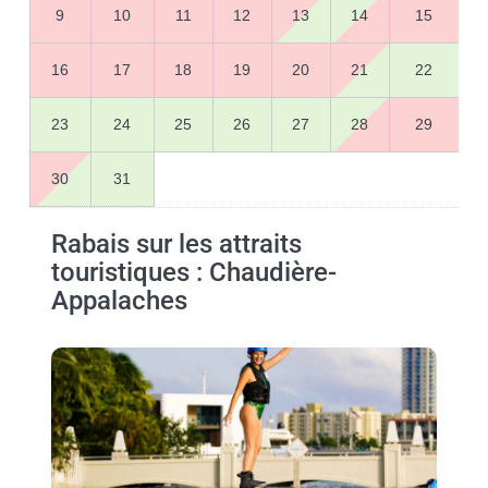
9
10
11
12
13
14
15
16
17
18
19
20
21
22
23
24
25
26
27
28
29
30
31
Rabais sur les attraits
touristiques : Chaudière-
Appalaches