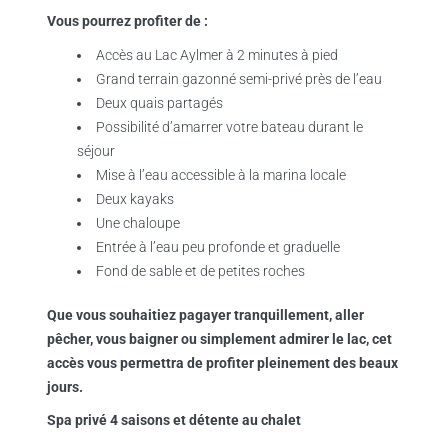
Vous pourrez profiter de :
Accès au Lac Aylmer à 2 minutes à pied
Grand terrain gazonné semi-privé près de l’eau
Deux quais partagés
Possibilité d’amarrer votre bateau durant le
séjour
Mise à l’eau accessible à la marina locale
Deux kayaks
Une chaloupe
Entrée à l’eau peu profonde et graduelle
Fond de sable et de petites roches
Que vous souhaitiez pagayer tranquillement, aller
pêcher, vous baigner ou simplement admirer le lac, cet
accès vous permettra de profiter pleinement des beaux
jours.
Spa privé 4 saisons et détente au chalet