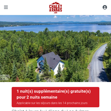
1 nuit(s) supplémentaire(s) gratuite(s)
pour 2 nuits semaine
Applicable sur les séjours dans les 14 prochains jours