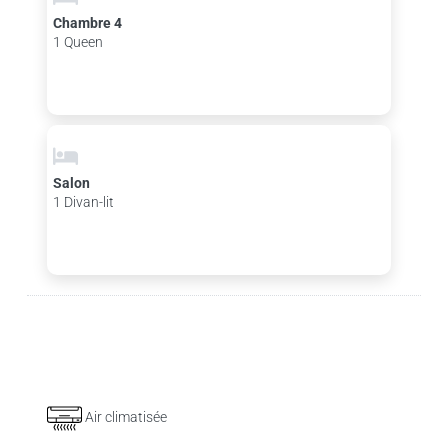
Chambre 4
1 Queen
Salon
1 Divan-lit
Air climatisée