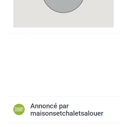
Annoncé par
maisonsetchaletsalouer