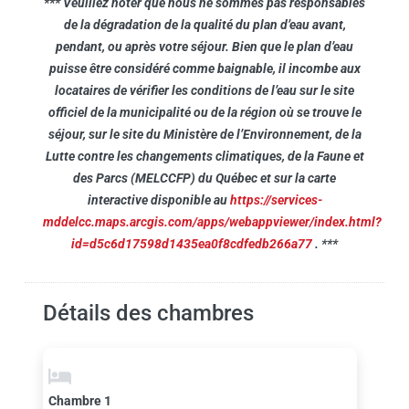
*** Veuillez noter que nous ne sommes pas responsables
de la dégradation de la qualité du plan d’eau avant,
pendant, ou après votre séjour. Bien que le plan d’eau
puisse être considéré comme baignable, il incombe aux
locataires de vérifier les conditions de l’eau sur le site
officiel de la municipalité ou de la région où se trouve le
séjour, sur le site du Ministère de l’Environnement, de la
Lutte contre les changements climatiques, de la Faune et
des Parcs (MELCCFP) du Québec et sur la carte
interactive disponible au
https://services-
mddelcc.maps.arcgis.com/apps/webappviewer/index.html?
id=d5c6d17598d1435ea0f8cdfedb266a77
.
***
Détails des chambres
Chambre 1