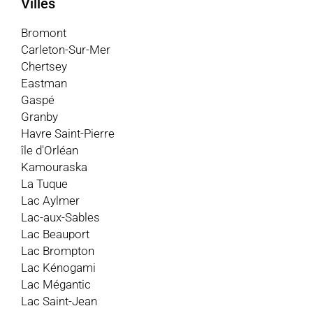
Villes
Bromont
Carleton-Sur-Mer
Chertsey
Eastman
Gaspé
Granby
Havre Saint-Pierre
île d'Orléan
Kamouraska
La Tuque
Lac Aylmer
Lac-aux-Sables
Lac Beauport
Lac Brompton
Lac Kénogami
Lac Mégantic
Lac Saint-Jean