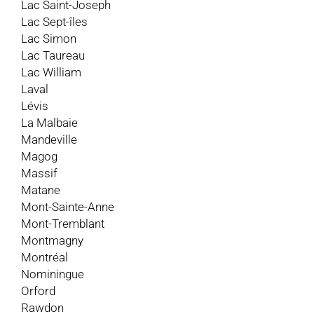
Lac Saint-Joseph
Lac Sept-îles
Lac Simon
Lac Taureau
Lac William
Laval
Lévis
La Malbaie
Mandeville
Magog
Massif
Matane
Mont-Sainte-Anne
Mont-Tremblant
Montmagny
Montréal
Nominingue
Orford
Rawdon