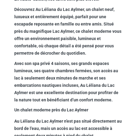
Découvrez Au Léliana du Lac Aylmer, un chalet neuf,
luxueux et entièrement équipé, parfait pour une
escapade reposante en famille ou entre amis. Situé
près du magnifique Lac Aylmer, ce chalet moderne vous
offre un environnement paisible, lumineux et
confortable, où chaque détail a été pensé pour vous
permettre de décrocher du quotidien.
Avec son spa privé 4 saisons, ses grands espaces
lumineux, ses quatre chambres fermées, son accès au
lac à seulement deux minutes de marche et ses
embarcations nautiques incluses, Au Léliana du Lac
Aylmer est une excellente destination pour profiter de
la nature tout en bénéficiant d’un confort moderne.
Un chalet moderne près du Lac Aylmer
Au Léliana du Lac Aylmer n’est pas situé directement au
bord de l’eau, mais un accès au lac est accessible à
seulement deux minutes à pied du chalet.