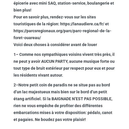
épicerie avec mini SAQ, station-service, boulangerie et
bien plus!
Pour en savoir plus, rendez-vous sur les sites
touristiques de la région: https://lanaudiere.ca/fr/ et
https://parcsregionaux.org/parc/parc-regional-de-la-
foret-ouareau/
Voici deux choses à considérer avant de louer
1– Comme nos sympathiques voisins vivent très près, il
ne peut y avoir AUCUN PARTY, aucune musique forte ou
tout type de bruit extérieur par respect pour eux et pour
les résidents vivant autour.
2–Notre petit coin de paradis ne se situe pas au bord
d’un lac majestueux mais bien sur le bord d’un petit
étang artificiel. Si la BAIGNADE N’EST PAS POSSIBLE,
rien ne vous empêche de profiter des différentes
embarcations mises à votre disposition: pédalo, canot
et pagaies. Ne boudez pas votre plaisir!