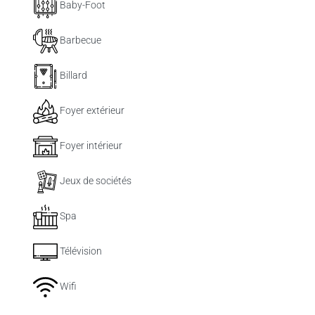
Baby-Foot
Barbecue
Billard
Foyer extérieur
Foyer intérieur
Jeux de sociétés
Spa
Télévision
Wifi