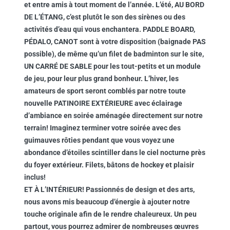
et entre amis à tout moment de l’année. L’été, AU BORD
DE L’ÉTANG, c’est plutôt le son des sirènes ou des
activités d’eau qui vous enchantera. PADDLE BOARD,
PÉDALO, CANOT sont à votre disposition (baignade PAS
possible), de même qu’un filet de badminton sur le site,
UN CARRÉ DE SABLE pour les tout-petits et un module
de jeu, pour leur plus grand bonheur. L’hiver, les
amateurs de sport seront comblés par notre toute
nouvelle PATINOIRE EXTÉRIEURE avec éclairage
d’ambiance en soirée aménagée directement sur notre
terrain! Imaginez terminer votre soirée avec des
guimauves rôties pendant que vous voyez une
abondance d’étoiles scintiller dans le ciel nocturne près
du foyer extérieur. Filets, bâtons de hockey et plaisir
inclus!
ET À L’INTÉRIEUR! Passionnés de design et des arts,
nous avons mis beaucoup d’énergie à ajouter notre
touche originale afin de le rendre chaleureux. Un peu
partout, vous pourrez admirer de nombreuses œuvres