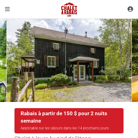
Rabais à partir de 150 $ pour 2 nuits
semaine
Applicable sur les séjours dans les 14 prochains jours