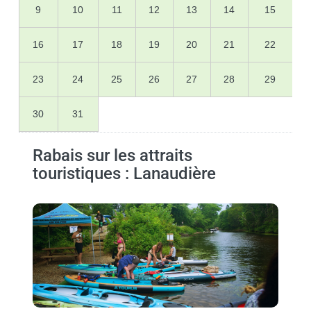
9
10
11
12
13
14
15
16
17
18
19
20
21
22
23
24
25
26
27
28
29
30
31
Rabais sur les attraits
touristiques : Lanaudière