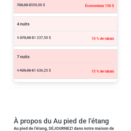
700,00 $
550,00 $
Économisez 150 $
4 nuits
1 375,00 $
1 237,50 $
10 % de rabais
7 nuits
1 925,00 $
1 636,25 $
15 % de rabais
À propos du Au pied de l’étang
Au pied de l’étang
, SÉJOURNEZ! dans notre maison de