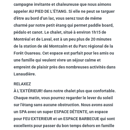
campagne invitante et chaleureuse que nous aimons
appeler AU PIED DE L’ÉTANG. Si elle ne peut se targuer
d’être au bord d’un lac, vous serez tout de même
charmé par notre petit étang qui permet paddle board,
pédalo et canot. Le chalet, situé à environ 1h15 de
Montréal et de Laval, est à un peu plus de 20 minutes
de la station de ski Montcalm et du Parc régional de la
Forêt Ouareau. Cet espace est parfait pour les amis ou
une famille qui veulent vivre un séjour calme et
empreint de plaisir près des nombreuses activités dans
Lanaudière.
RELAXEZ
À L’EXTÉRIEUR! dans notre chalet plus que confortable.
Chaque matin, vous pourrez regarder le lever du soleil
sur l’étang sans aucune obstruction. Nous avons aussi
un SPA avec un super ESPACE DÉTENTE, un espace
pour FEU EXTERIEUR et un ESPACE BARBECUE qui sont
excellents pour passer du bon temps dehors en famille