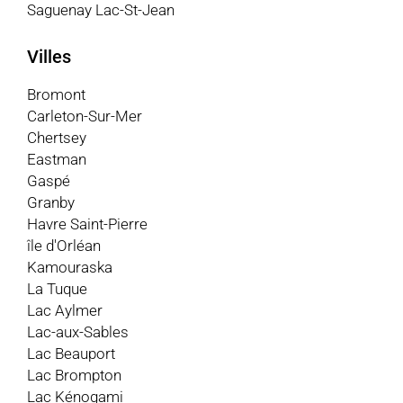
Saguenay Lac-St-Jean
Villes
Bromont
Carleton-Sur-Mer
Chertsey
Eastman
Gaspé
Granby
Havre Saint-Pierre
île d'Orléan
Kamouraska
La Tuque
Lac Aylmer
Lac-aux-Sables
Lac Beauport
Lac Brompton
Lac Kénogami