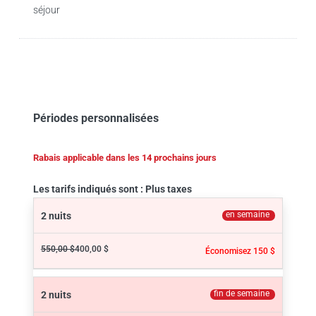
séjour
Périodes personnalisées
Rabais applicable dans les 14 prochains jours
Les tarifs indiqués sont : Plus taxes
en semaine
2 nuits
550,00 $
400,00 $
Économisez 150 $
fin de semaine
2 nuits