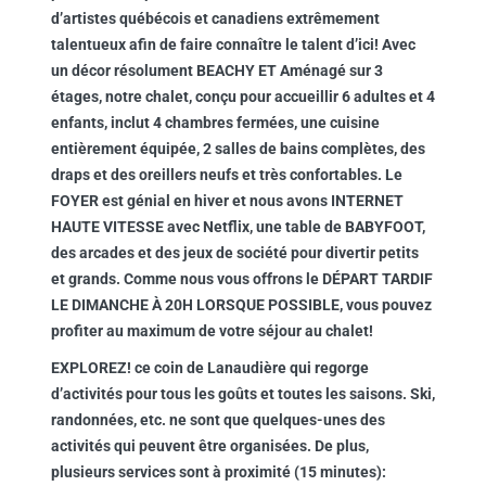
d’artistes québécois et canadiens extrêmement
talentueux afin de faire connaître le talent d’ici! Avec
un décor résolument BEACHY ET Aménagé sur 3
étages, notre chalet, conçu pour accueillir 6 adultes et 4
enfants, inclut 4 chambres fermées, une cuisine
entièrement équipée, 2 salles de bains complètes, des
draps et des oreillers neufs et très confortables. Le
FOYER est génial en hiver et nous avons INTERNET
HAUTE VITESSE avec Netflix, une table de BABYFOOT,
des arcades et des jeux de société pour divertir petits
et grands. Comme nous vous offrons le DÉPART TARDIF
LE DIMANCHE À 20H LORSQUE POSSIBLE, vous pouvez
profiter au maximum de votre séjour au chalet!
EXPLOREZ! ce coin de Lanaudière qui regorge
d’activités pour tous les goûts et toutes les saisons. Ski,
randonnées, etc. ne sont que quelques-unes des
activités qui peuvent être organisées. De plus,
plusieurs services sont à proximité (15 minutes):