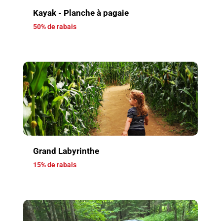
Kayak - Planche à pagaie
50% de rabais
Grand Labyrinthe
15% de rabais