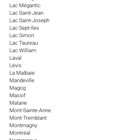
Lac Mégantic
Lac Saint-Jean
Lac Saint-Joseph
Lac Sept-îles
Lac Simon
Lac Taureau
Lac William
Laval
Lévis
La Malbaie
Mandeville
Magog
Massif
Matane
Mont-Sainte-Anne
Mont-Tremblant
Montmagny
Montréal