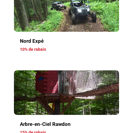
Nord Expé
10% de rabais
Arbre-en-Ciel Rawdon
15% de rabais