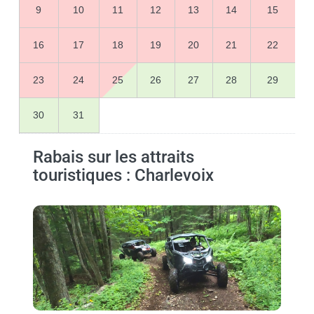
9
10
11
12
13
14
15
16
17
18
19
20
21
22
23
24
25
26
27
28
29
30
31
Rabais sur les attraits
touristiques : Charlevoix