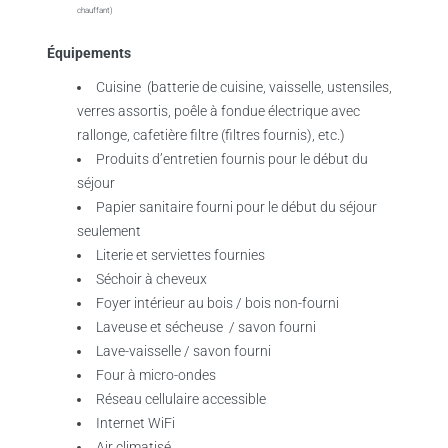
chauffant)
Équipements
Cuisine (batterie de cuisine, vaisselle, ustensiles,
verres assortis, poêle à fondue électrique avec
rallonge, cafetière filtre (filtres fournis), etc.)
Produits d’entretien fournis pour le début du
séjour
Papier sanitaire fourni pour le début du séjour
seulement
Literie et serviettes fournies
Séchoir à cheveux
Foyer intérieur au bois / bois non-fourni
Laveuse et sécheuse / savon fourni
Lave-vaisselle / savon fourni
Four à micro-ondes
Réseau cellulaire accessible
Internet WiFi
Air climatisé