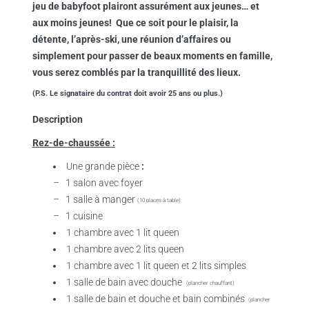
jeu de babyfoot plairont assurément aux jeunes… et
aux moins jeunes! Que ce soit pour le plaisir, la
détente, l’après-ski, une réunion d’affaires ou
simplement pour passer de beaux moments en famille,
vous serez comblés par la tranquillité des lieux.
(P.S. Le signataire du contrat doit avoir 25 ans ou plus.)
Description
Rez-de-chaussée :
Une grande pièce
:
– 1 salon avec foyer
– 1 salle à manger
(10 places à table)
– 1 cuisine
1 chambre avec 1 lit queen
1 chambre avec 2 lits queen
1 chambre avec 1 lit queen et 2 lits simples
1 salle de bain avec douche
(plancher chauffant)
1 salle de bain et douche et bain combinés
(plancher