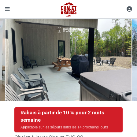
Rabais à partir de 10 % pour 2 nuits
semaine
Applicable sur les séjours dans les 14 prochains jours