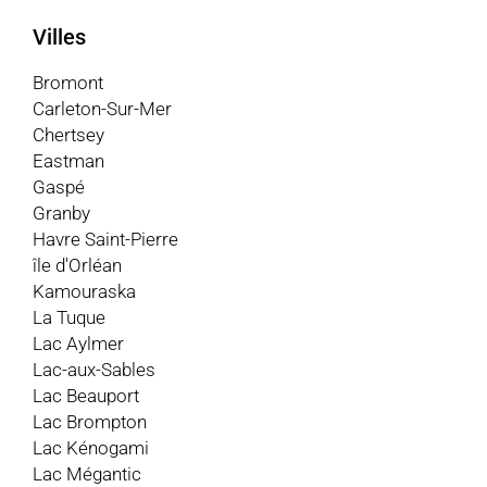
Villes
Bromont
Carleton-Sur-Mer
Chertsey
Eastman
Gaspé
Granby
Havre Saint-Pierre
île d'Orléan
Kamouraska
La Tuque
Lac Aylmer
Lac-aux-Sables
Lac Beauport
Lac Brompton
Lac Kénogami
Lac Mégantic