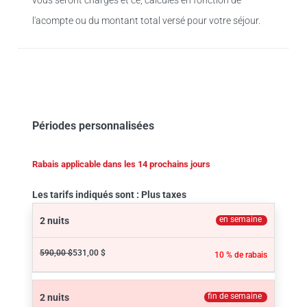
vous seront chargés et ce, calculés en fonction de
l'acompte ou du montant total versé pour votre séjour.
Périodes personnalisées
Rabais applicable dans les 14 prochains jours
Les tarifs indiqués sont : Plus taxes
en semaine
2 nuits
590,00 $
531,00 $
10 % de rabais
fin de semaine
2 nuits