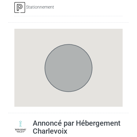
Stationnement
Annoncé par
Hébergement
Charlevoix