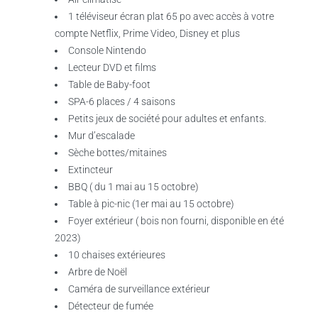
1 téléviseur écran plat 65 po avec accès à votre
compte Netflix, Prime Video, Disney et plus
Console Nintendo
Lecteur DVD et films
Table de Baby-foot
SPA-6 places / 4 saisons
Petits jeux de société pour adultes et enfants.
Mur d’escalade
Sèche bottes/mitaines
Extincteur
BBQ ( du 1 mai au 15 octobre)
Table à pic-nic (1er mai au 15 octobre)
Foyer extérieur ( bois non fourni, disponible en été
2023)
10 chaises extérieures
Arbre de Noël
Caméra de surveillance extérieur
Détecteur de fumée