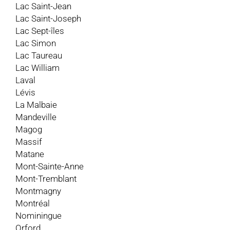
Lac Saint-Jean
Lac Saint-Joseph
Lac Sept-îles
Lac Simon
Lac Taureau
Lac William
Laval
Lévis
La Malbaie
Mandeville
Magog
Massif
Matane
Mont-Sainte-Anne
Mont-Tremblant
Montmagny
Montréal
Nominingue
Orford