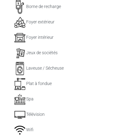
Borne de recharge
Foyer extérieur
Foyer intérieur
Jeux de sociétés
Laveuse / Sécheuse
Plat à fondue
Spa
Télévision
Wifi