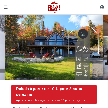
Rabais à partir de 10 % pour 2 nuits
semaine
Applicable sur les séjours dans les 14 prochains jours