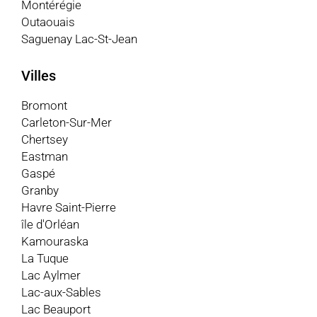
Montérégie
Outaouais
Saguenay Lac-St-Jean
Villes
Bromont
Carleton-Sur-Mer
Chertsey
Eastman
Gaspé
Granby
Havre Saint-Pierre
île d'Orléan
Kamouraska
La Tuque
Lac Aylmer
Lac-aux-Sables
Lac Beauport