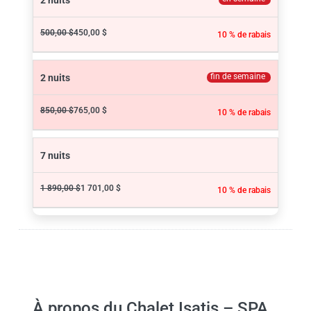
500,00 $
450,00 $
10 % de rabais
fin de semaine
2 nuits
850,00 $
765,00 $
10 % de rabais
7 nuits
1 890,00 $
1 701,00 $
10 % de rabais
À propos du Chalet Isatis – SPA