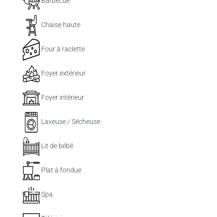
Barbecue
Chaise haute
Four à raclette
Foyer extérieur
Foyer intérieur
Laveuse / Sécheuse
Lit de bébé
Plat à fondue
Spa