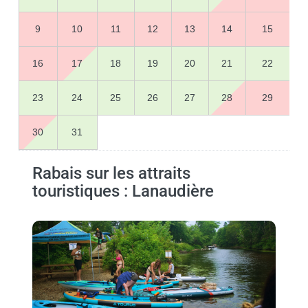
9
10
11
12
13
14
15
16
17
18
19
20
21
22
23
24
25
26
27
28
29
30
31
Rabais sur les attraits
touristiques : Lanaudière