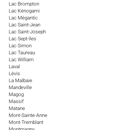
Lac Brompton
Lac Kénogami
Lac Mégantic
Lac Saint-Jean
Lac Saint-Joseph
Lac Sept-îles
Lac Simon
Lac Taureau
Lac William
Laval
Lévis
La Malbaie
Mandeville
Magog
Massif
Matane
Mont-Sainte-Anne
Mont-Tremblant
Montmagny