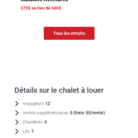
375$ au lieu de 600$
Tous les attraits
Détails sur le chalet à louer
Voyageurs:
12
Invités supplémentaires:
0 (frais:
0$/invité)
Chambres:
5
Lits:
7