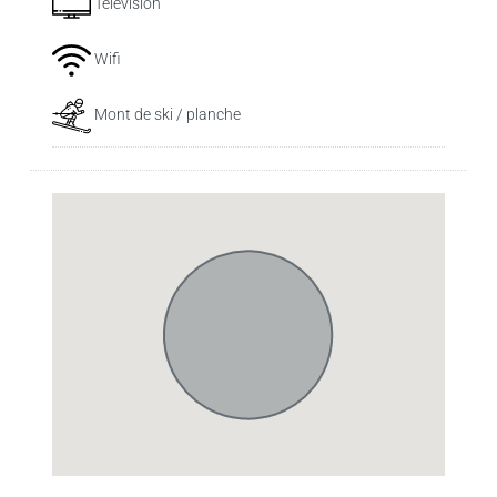
Télévision
Wifi
Mont de ski / planche