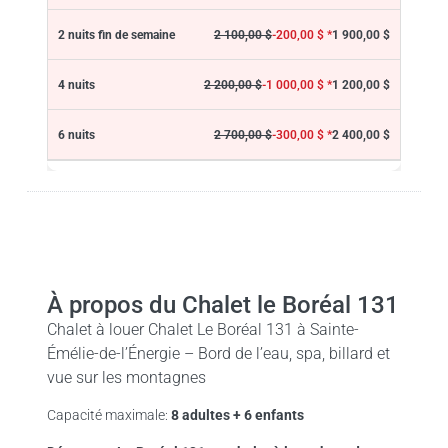
1 900,00 $
2 100,00 $
-200,00 $ *
1 200,00 $
2 200,00 $
-1 000,00 $ *
2 400,00 $
2 700,00 $
-300,00 $ *
À propos du Chalet le Boréal 131
Chalet à louer Chalet Le Boréal 131 à Sainte-
Émélie-de-l’Énergie – Bord de l’eau, spa, billard et
vue sur les montagnes
Capacité maximale:
8 adultes + 6 enfants