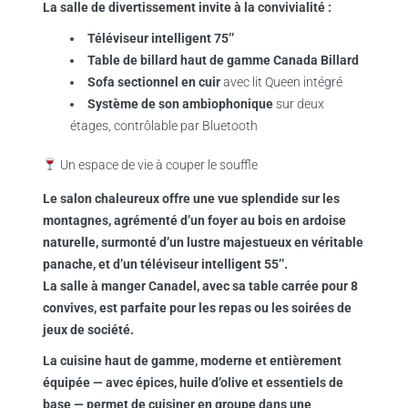
La
salle de divertissement
invite à la convivialité :
Téléviseur intelligent 75’’
Table de billard haut de gamme Canada Billard
Sofa sectionnel en cuir
avec lit Queen intégré
Système de son ambiophonique
sur deux
étages, contrôlable par Bluetooth
Un espace de vie à couper le souffle
Le salon chaleureux offre une vue splendide sur les
montagnes, agrémenté d’un
foyer au bois en ardoise
naturelle
, surmonté d’un
lustre majestueux en véritable
panache
, et d’un téléviseur intelligent 55’’.
La salle à manger Canadel, avec sa table carrée pour 8
convives, est parfaite pour les repas ou les soirées de
jeux de société.
La
cuisine haut de gamme
, moderne et entièrement
équipée — avec
épices, huile d’olive et essentiels de
base
— permet de cuisiner en groupe dans une