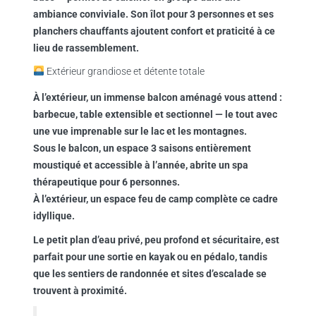
ambiance conviviale. Son
î
lot pour 3 personnes et ses
planchers chauffants
ajoutent confort et praticité à ce
lieu de rassemblement.
Extérieur grandiose et détente totale
À l’extérieur, un
immense balcon
aménagé vous attend :
barbecue
,
table extensible et sectionnel
— le tout avec
une vue imprenable sur le lac et les montagnes.
Sous le balcon, un
espace 3 saisons entièrement
moustiqué
et accessible à l’année, abrite un
spa
thérapeutique pour 6 personnes
.
À l’extérieur, un espace feu de camp complète ce cadre
idyllique.
Le
petit plan d’eau privé
, peu profond et sécuritaire, est
parfait pour une sortie en
kayak
ou en
pédalo
, tandis
que les sentiers de randonnée et sites d’escalade se
trouvent à proximité.