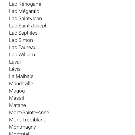
Lac Kénogami
Lac Mégantic
Lac Saint-Jean
Lac Saint-Joseph
Lac Sept-îles
Lac Simon
Lac Taureau
Lac William
Laval
Lévis
La Malbaie
Mandeville
Magog
Massif
Matane
Mont-Sainte-Anne
Mont-Tremblant
Montmagny
Montréal