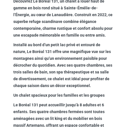
Découvrez Le Boréal 131, un chalet à louer haut de
gamme en bois rond situé à Sainte-Émélie-de-
l’Énergie, au cœur de Lanaudière. Construit en 2022, ce
superbe refuge scandinave combine élégance
contemporaine, charme rustique et confort absolu pour
une escapade mémorable en famille ou entre amis.
Installé au bord d’un petit lac privé et entouré de
nature, Le Boréal 131 offre une magnifique vue sur les
montagnes ainsi qu’un environnement paisible pour
décrocher du quotidien. Avec ses quatre chambres, ses
trois salles de bain, son spa thérapeutique et sa salle
de divertissement, ce chalet est idéal pour profiter de
chaque saison dans un décor exceptionnel.
Un chalet spacieux pour les familles et les groupes
Le Boréal 131 peut accueillir jusqu’à 8 adultes et 6
enfants. Ses quatre chambres fermées sont toutes
aménagées avec un lit king et du mobilier en bois
massif Artemano, offrant un espace confortable et