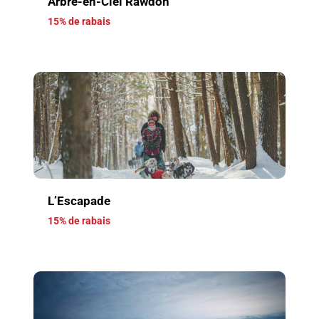
Arbre-en-Ciel Rawdon
15% de rabais
L’Escapade
15% de rabais