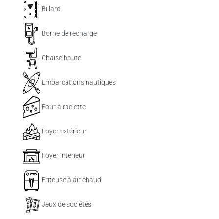
Billard
Borne de recharge
Chaise haute
Embarcations nautiques
Four à raclette
Foyer extérieur
Foyer intérieur
Friteuse à air chaud
Jeux de sociétés