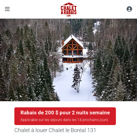
Rabais de 200 $ pour 2 nuits semaine
Applicable sur les séjours dans les 14 prochains jours
Chalet à louer Chalet le Boréal 131