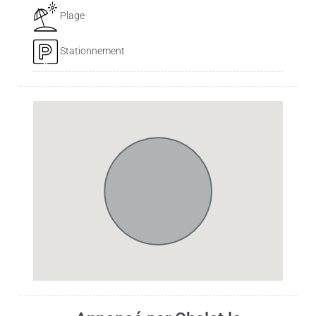
Plage
Stationnement