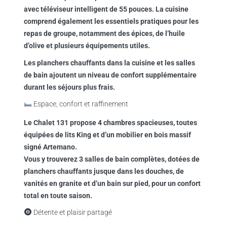
avec téléviseur intelligent de 55 pouces. La cuisine
comprend également les essentiels pratiques pour les
repas de groupe, notamment des épices, de l’huile
d’olive et plusieurs équipements utiles.
Les planchers chauffants dans la cuisine et les salles
de bain ajoutent un niveau de confort supplémentaire
durant les séjours plus frais.
Espace, confort et raffinement
Le Chalet 131 propose
4 chambres spacieuses
, toutes
équipées de
lits King
et d’un
mobilier en bois massif
signé Artemano
.
Vous y trouverez 3 salles de bain complètes, dotées de
planchers chauffants jusque dans les douches
, de
v
anités en granite et d’un bain sur pied, pour un confort
total en toute saison.
Détente et plaisir partagé