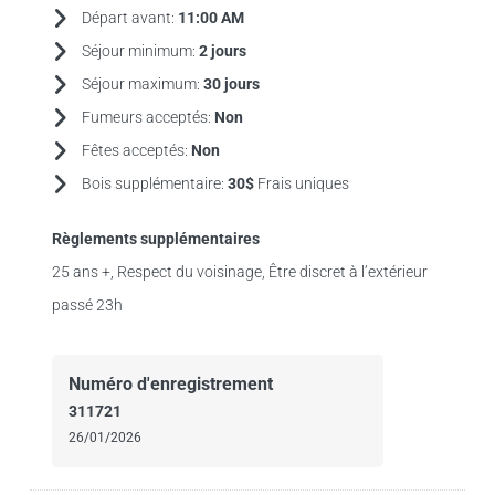
Départ avant:
11:00 AM
Séjour minimum:
2 jours
Séjour maximum:
30 jours
Fumeurs acceptés:
Non
Fêtes acceptés:
Non
Bois supplémentaire:
30$
Frais uniques
Règlements supplémentaires
25 ans +, Respect du voisinage, Être discret à l’extérieur
passé 23h
Numéro d'enregistrement
311721
26/01/2026