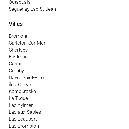
Outaouais
Saguenay Lac-St-Jean
Villes
Bromont
Carleton-Sur-Mer
Chertsey
Eastman
Gaspé
Granby
Havre Saint-Pierre
île d'Orléan
Kamouraska
La Tuque
Lac Aylmer
Lac-aux-Sables
Lac Beauport
Lac Brompton