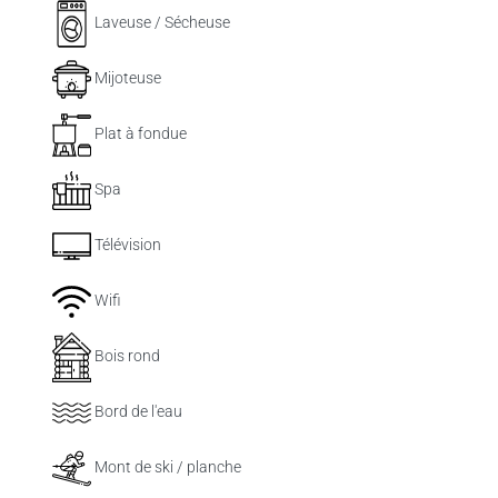
Laveuse / Sécheuse
Mijoteuse
Plat à fondue
Spa
Télévision
Wifi
Bois rond
Bord de l'eau
Mont de ski / planche