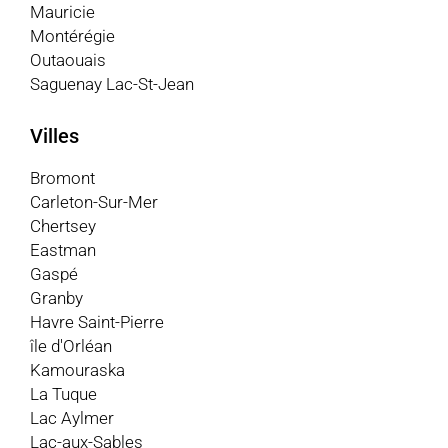
Mauricie
Montérégie
Outaouais
Saguenay Lac-St-Jean
Villes
Bromont
Carleton-Sur-Mer
Chertsey
Eastman
Gaspé
Granby
Havre Saint-Pierre
île d'Orléan
Kamouraska
La Tuque
Lac Aylmer
Lac-aux-Sables