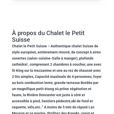
À propos du Chalet le Petit
Suisse
Chalet le Petit Suisse
– Authentique chalet Suisse de
style européen, entièrement rénové, de concept à aires
ouvertes (salon-cuisine-Salle à manger), plafonds
cathédral , comprenant 2 chambres à coucher, une avec
lit King sur la mezzanine et une au rez de chaussé avec
2 lits simples, Capacité maximale de 4 personnes, foyer
au bois combustion lente, grande terrasse Bordée par
un magnifique petit étang où prône végétation et
faune, la Rivière Doncaster est juste à côté et
accessible à pied, Sentiers pédestre,ski de fond et
raquette, vélo,etc..” A moins de 5 min du réputé Lac
Masson et sa marina. Profitez des Kayaks ,canot et