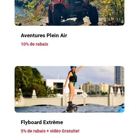
Aventures Plein Air
10% de rabais
Flyboard Extrême
5% de rabais + vidéo Gratuite!