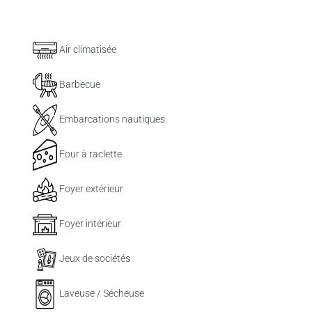
Air climatisée
Barbecue
Embarcations nautiques
Four à raclette
Foyer extérieur
Foyer intérieur
Jeux de sociétés
Laveuse / Sécheuse