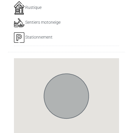
Rustique
Sentiers motoneige
Stationnement