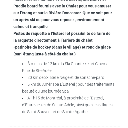
Paddle board fournis avec le Chalet pour vous amuser
sur l’étang et sur la Rivière Doncaster. Que ce soit pour
un après ski ou pour vous reposer , environnement
calme et tranquille
Pistes de raquette à l’Estérel et possibilité de faire de
la raquette directement à l’arriere du chalet
-patinoire de hockey (dans le village) et rond de glace
(sur l’étang juste à côté du chalet )
À moins de 12 km du Ski Chantecler et Cinéma
Pine de Ste-Adèle
20 km de Ski Belle Neige et de son Ciné-parc
5 km du Amérispa L’Estérel ( pour des traitements
beauté ou une journée Spa
À 1h15 de Montréal, à proximité de l’Ésterel,
d’Entrelacs et de Sainte-Adèle, ainsi que des villages
de Saint-Sauveur et de Sainte-Agathe.