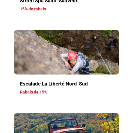
Strom Spa Saint-Sauveur
15% de rabais
Escalade La Liberté Nord-Sud
Rabais de 15%