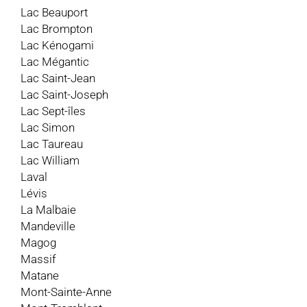
Lac Beauport
Lac Brompton
Lac Kénogami
Lac Mégantic
Lac Saint-Jean
Lac Saint-Joseph
Lac Sept-îles
Lac Simon
Lac Taureau
Lac William
Laval
Lévis
La Malbaie
Mandeville
Magog
Massif
Matane
Mont-Sainte-Anne