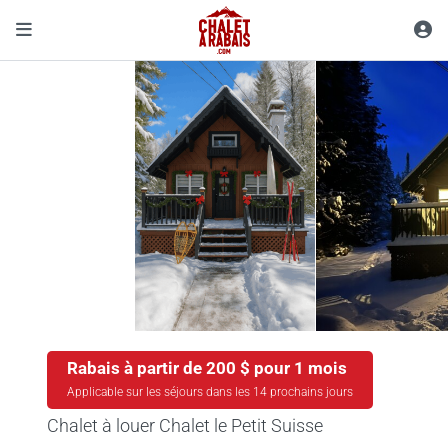
Rabais à partir de 200 $ pour 1 mois
Applicable sur les séjours dans les 14 prochains jours
Chalet à louer Chalet le Petit Suisse