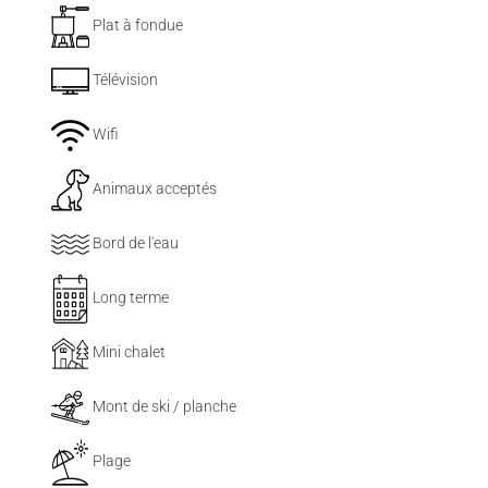
Plat à fondue
Télévision
Wifi
Animaux acceptés
Bord de l'eau
Long terme
Mini chalet
Mont de ski / planche
Plage