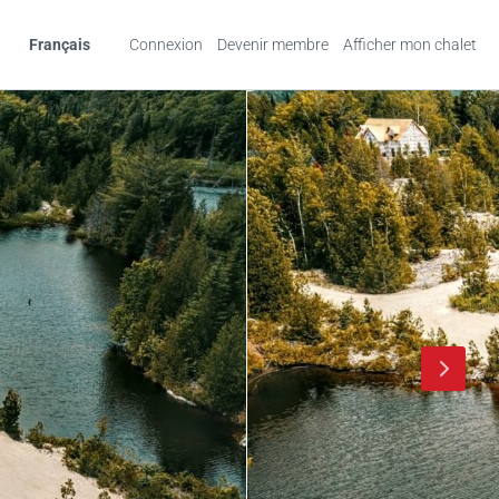
Français
Connexion
Devenir membre
Afficher mon chalet