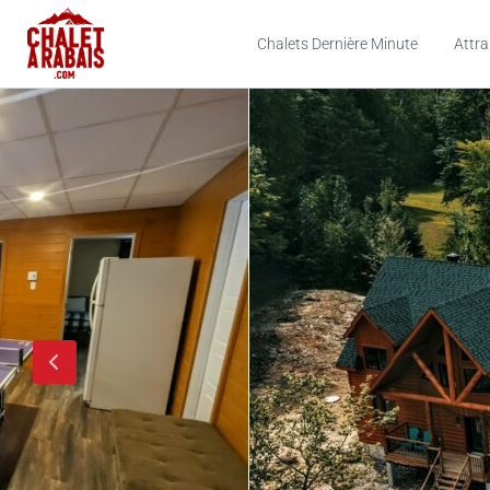
Chalets Dernière Minute
Attra