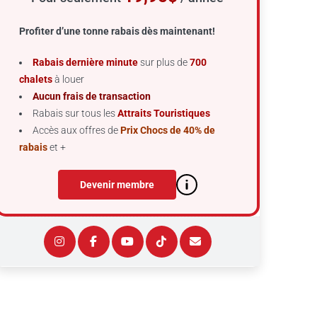
Profiter d’une tonne rabais dès maintenant!
Rabais dernière minute
sur plus de
700
chalets
à louer
Aucun frais de transaction
Rabais sur tous les
Attraits Touristiques
Accès aux offres de
Prix Chocs de 40% de
rabais
et +
Devenir membre