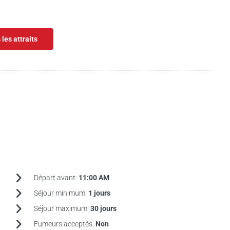
 les attraits
Départ avant:
11:00 AM
Séjour minimum:
1 jours
Séjour maximum:
30 jours
Fumeurs acceptés:
Non