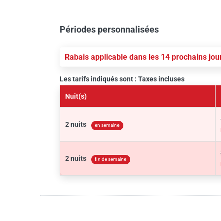
Périodes personnalisées
Rabais applicable dans les 14 prochains jou
Les tarifs indiqués sont : Taxes incluses
Nuit(s)
2 nuits
en semaine
2 nuits
fin de semaine