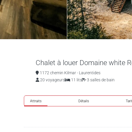
Chalet à louer Domaine white 
1172 chemin Kilmar - Laurentides
20 voyageurs
11 lits
3 salles de bain
Attraits
Détails
Tari