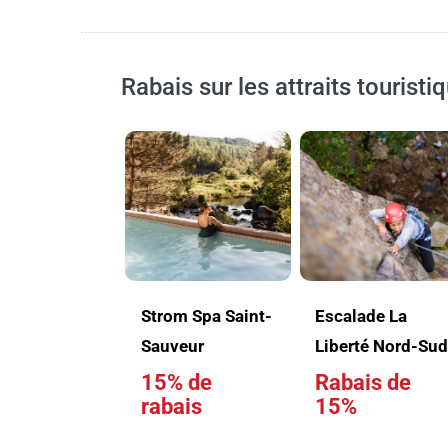
Rabais sur les attraits touristi
Strom Spa Saint-
Escalade La
Sauveur
Liberté Nord-Su
15% de
Rabais de
rabais
15%