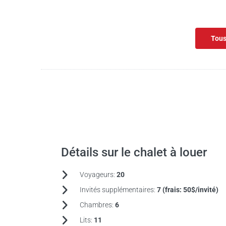
Tous
Détails sur le chalet à louer
Voyageurs:
20
Invités supplémentaires:
7 (frais:
50$/invité)
Chambres:
6
Lits:
11