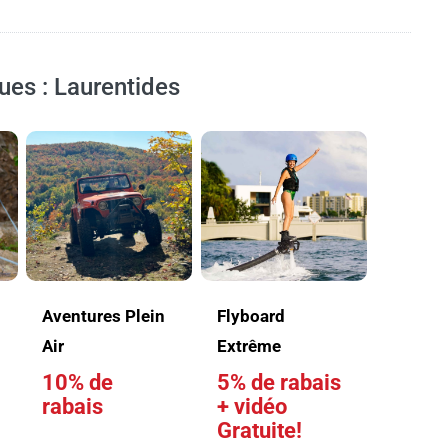
ques : Laurentides
Aventures Plein
Flyboard
d
Air
Extrême
10% de
5% de rabais
rabais
+ vidéo
Gratuite!