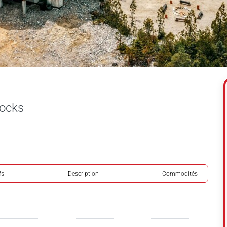
Rocks
fs
Description
Commodités