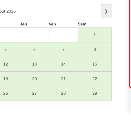
oût 2026
❯
Jeu
Ven
Sam
1
5
6
7
8
12
13
14
15
19
20
21
22
26
27
28
29