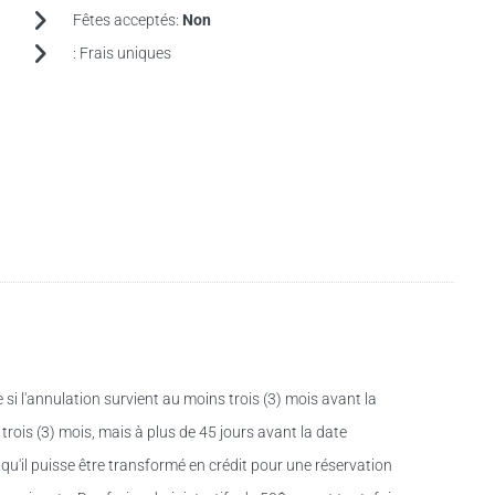
Fêtes acceptés:
Non
:
Frais uniques
 si l'annulation survient au moins trois (3) mois avant la
trois (3) mois, mais à plus de 45 jours avant la date
qu'il puisse être transformé en crédit pour une réservation