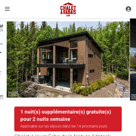
1 nuit(s) supplémentaire(s) gratuite(s)
pour 2 nuits semaine
Applicable sur les séjours dans les 14 prochains jours