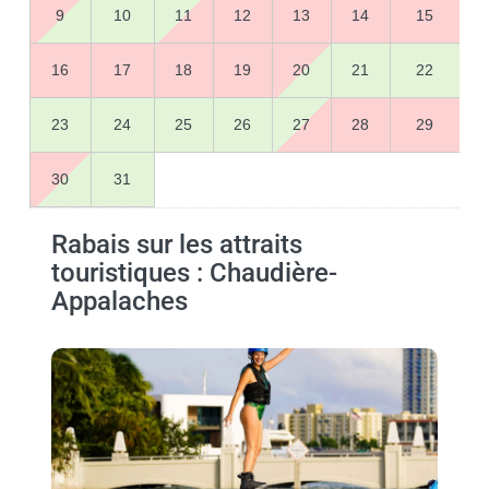
9
10
11
12
13
14
15
16
17
18
19
20
21
22
23
24
25
26
27
28
29
30
31
Rabais sur les attraits
touristiques : Chaudière-
Appalaches