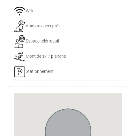
Wifi
Animaux acceptés
Espace télétravail
Mont de ski / planche
Stationnement