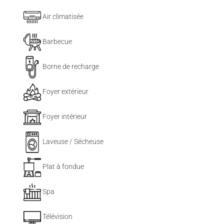
Air climatisée
Barbecue
Borne de recharge
Foyer extérieur
Foyer intérieur
Laveuse / Sécheuse
Plat à fondue
Spa
Télévision