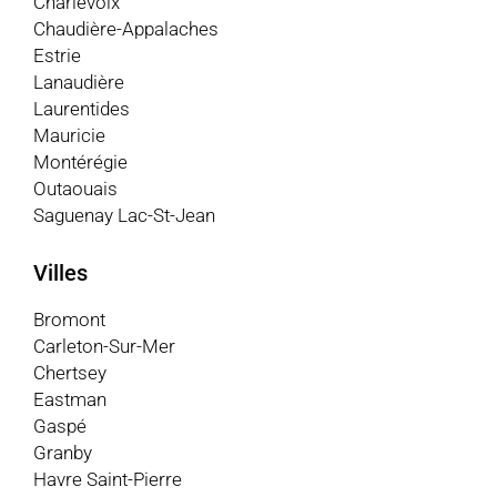
Charlevoix
Chaudière-Appalaches
Estrie
Lanaudière
Laurentides
Mauricie
Montérégie
Outaouais
Saguenay Lac-St-Jean
Villes
Bromont
Carleton-Sur-Mer
Chertsey
Eastman
Gaspé
Granby
Havre Saint-Pierre