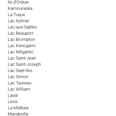
île d'Orléan
Kamouraska
La Tuque
Lac Aylmer
Lac-aux-Sables
Lac Beauport
Lac Brompton
Lac Kénogami
Lac Mégantic
Lac Saint-Jean
Lac Saint-Joseph
Lac Sept-îles
Lac Simon
Lac Taureau
Lac William
Laval
Lévis
La Malbaie
Mandeville