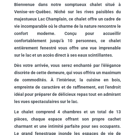
Bienvenue dans notre somptueux chalet situé à
Venise-en-Québec. Niché sur les rives paisibles du
majestueux Lac Champlain, ce chalet offre un cadre de
vie incomparable où le charme de la nature rencontre le
confort moderne. Conçu pour accueillir
confortablement jusqu’à 10 personnes, ce chalet
entièrement fenestré vous offre une vue imprenable
sur le lac et un accès direct à ses eaux scintillantes.
Dès votre arrivée, vous serez enchanté par l’élégance
discrète de cette demeure, qui vous offrira un maximum
de commodités. À l’intérieur, la cuisine en bois,
empreinte de caractère et de raffinement, est l’endroit
idéal pour préparer de délicieux repas tout en admirant
les vues spectaculaires sur le lac.
Le chalet comprend 4 chambres et un total de 13
pièces, chaque espace offrant son propre cachet
charmant et une intimité parfaite pour ses occupants.
Le grand fenestrage inonde les espaces de vie de