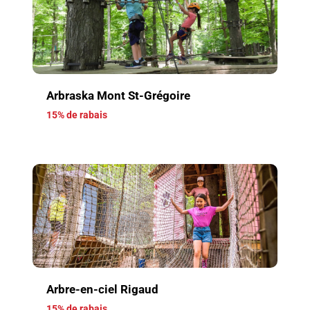
Arbraska Mont St-Grégoire
15% de rabais
Arbre-en-ciel Rigaud
15% de rabais