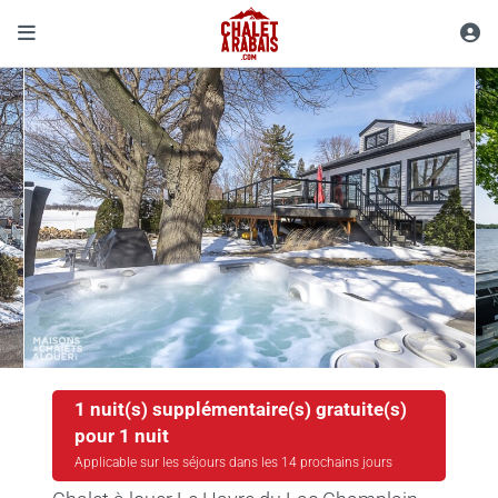
1 nuit(s) supplémentaire(s) gratuite(s)
pour 1 nuit
Applicable sur les séjours dans les 14 prochains jours