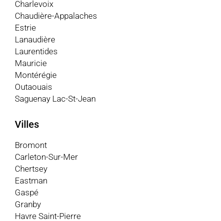
Charlevoix
Chaudière-Appalaches
Estrie
Lanaudière
Laurentides
Mauricie
Montérégie
Outaouais
Saguenay Lac-St-Jean
Villes
Bromont
Carleton-Sur-Mer
Chertsey
Eastman
Gaspé
Granby
Havre Saint-Pierre