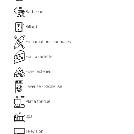
Barbecue
Billard
Embarcations nautiques
Four à raclette
Foyer extérieur
Laveuse / Sécheuse
Plat à fondue
Spa
Télévision