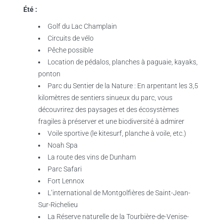
Été :
Golf du Lac Champlain
Circuits de vélo
Pêche possible
Location de pédalos, planches à paguaie, kayaks,
ponton
Parc du Sentier de la Nature : En arpentant les 3,5
kilomètres de sentiers sinueux du parc, vous
découvrirez des paysages et des écosystèmes
fragiles à préserver et une biodiversité à admirer
Voile sportive (le kitesurf, planche à voile, etc.)
Noah Spa
La route des vins de Dunham
Parc Safari
Fort Lennox
L’international de Montgolfières de Saint-Jean-
Sur-Richelieu
La Réserve naturelle de la Tourbière-de-Venise-