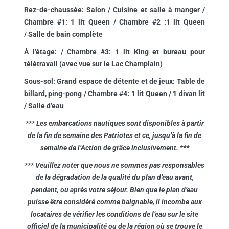
Rez-de-chaussée:
Salon / Cuisine et salle à manger /
Chambre #1: 1 lit Queen / Chambre #2 :1 lit Queen
/ Salle de bain complète
À l’étage:
/ Chambre #3: 1 lit King et bureau pour
télétravail (avec vue sur le Lac Champlain)
Sous-sol:
Grand espace de détente et de jeux: Table de
billard, ping-pong / Chambre #4: 1 lit Queen / 1 divan lit
/ Salle d’eau
*** Les embarcations nautiques sont disponibles à partir
de la fin de semaine des Patriotes et ce, jusqu’à la fin de
semaine de l’Action de grâce inclusivement.
***
*** Veuillez noter que nous ne sommes pas responsables
de la dégradation de la qualité du plan d’eau avant,
pendant, ou après votre séjour. Bien que le plan d’eau
puisse être considéré comme baignable, il incombe aux
locataires de vérifier les conditions de l’eau sur le site
officiel de la municipalité ou de la région où se trouve le