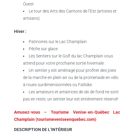
Ouest
Le tour des Arts des Cantons de l’Est (artistes et
artisans)
Hiver :
Patinoires sur le Lac Champlain
Pêche sur glace
Les Sentiers sur le Golf du lac Champlain vous
attend pour votre prochaine sortie hivernale :
Un sentier y est aménagé pour profiter des joies
de la marche en plein air ou de la promenade en vélo
à roues surdimensionnées ou Fatbike.
Les amateurs et amatrices de ski de fond ne sont
pas en reste, un sentier leur est entièrement réservé!
Amusez-vous – Tourisme Venise-en-Québec Lac
Champlain (tourismeveniseenquebec.com)
DESCRIPTION DE L’INTÉRIEUR