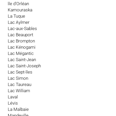
île d'Orléan
Kamouraska
La Tuque
Lac Aylmer
Lac-aux-Sables
Lac Beauport
Lac Brompton
Lac Kénogami
Lac Mégantic
Lac Saint-Jean
Lac Saint-Joseph
Lac Sept-îles
Lac Simon
Lac Taureau
Lac William
Laval
Lévis
La Malbaie
Mandeville