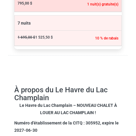
795,00 $
1 nuit(s) gratuite(s)
7 nuits
1 695,00 $
1 525,50 $
10 % de rabais
À propos du Le Havre du Lac
Champlain
Le Havre du Lac Champlain – NOUVEAU CHALET À
LOUER AU LAC CHAMPLAIN !
Numéro d’établissement de la CITQ : 305952, expire le
2027-06-30