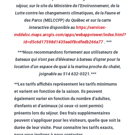
séjour, sur le site du Ministère de l’Environnement, de la
Lutte contre les changements climatiques, de la Faune et
des Parcs (MELCCFP) du Québec et sur la carte
interactive disponible au
https://services-
mddelcc.maps.arcgis.com/apps/webappviewer/index.html?
id=d5c6d17598d1435ea0f8cdfedb266a77
.
***
***Nous recommandons fortement aux utilisateurs de
bateaux qui n’ont pas d’élévateur à bateau d’opter pour la
location d’un espace de quai à la marina proche du chalet,
joignable au 514 632-0321.***
**Les tarifs affichés représentent les tarifs minimums
et varient en fonction de la saison. Ils peuvent
également varier en fonction du nombre d’adultes,
d’enfants et d’animaux (si ceux-ci sont permis)
présents lors du séjour. Des frais supplémentaires
peuvent s’appliquer pour les visiteurs, quelle que soit la
durée de leur visite. Pour connaître les tarifs exacts,
nous vous invitons à nous contacter.