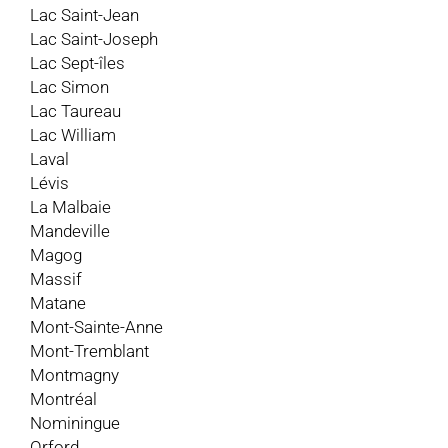
Lac Saint-Jean
Lac Saint-Joseph
Lac Sept-îles
Lac Simon
Lac Taureau
Lac William
Laval
Lévis
La Malbaie
Mandeville
Magog
Massif
Matane
Mont-Sainte-Anne
Mont-Tremblant
Montmagny
Montréal
Nominingue
Orford