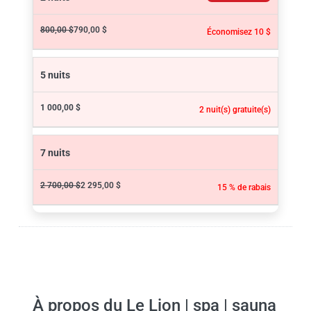
800,00 $
790,00 $
Économisez 10 $
5 nuits
1 000,00 $
2 nuit(s) gratuite(s)
7 nuits
2 700,00 $
2 295,00 $
15 % de rabais
À propos du Le Lion | spa | sauna