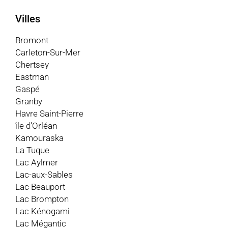
Villes
Bromont
Carleton-Sur-Mer
Chertsey
Eastman
Gaspé
Granby
Havre Saint-Pierre
île d'Orléan
Kamouraska
La Tuque
Lac Aylmer
Lac-aux-Sables
Lac Beauport
Lac Brompton
Lac Kénogami
Lac Mégantic