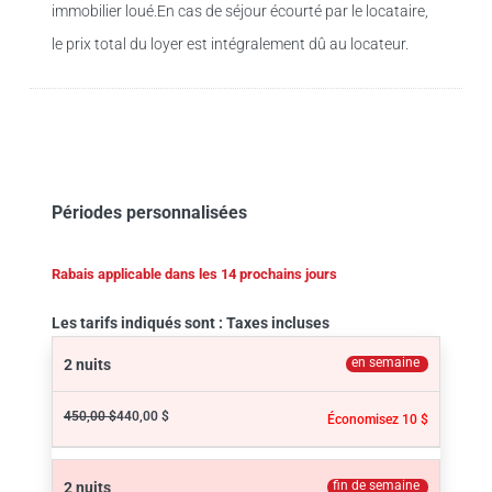
immobilier loué.En cas de séjour écourté par le locataire,
le prix total du loyer est intégralement dû au locateur.
Périodes personnalisées
Rabais applicable dans les 14 prochains jours
Les tarifs indiqués sont : Taxes incluses
en semaine
2 nuits
450,00 $
440,00 $
Économisez 10 $
fin de semaine
2 nuits