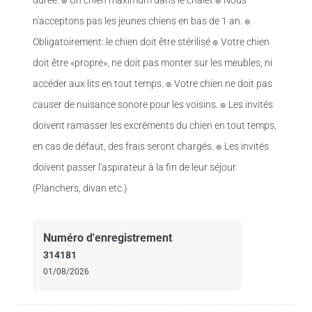
durée. ๏ Un chien maximum dans le chalet ๏ Nous
n'acceptons pas les jeunes chiens en bas de 1 an. ๏
Obligatoirement: le chien doit être stérilisé ๏ Votre chien
doit être «propre», ne doit pas monter sur les meubles, ni
accéder aux lits en tout temps. ๏ Votre chien ne doit pas
causer de nuisance sonore pour les voisins. ๏ Les invités
doivent ramasser les excréments du chien en tout temps,
en cas de défaut, des frais seront chargés. ๏ Les invités
doivent passer l'aspirateur à la fin de leur séjour.
(Planchers, divan etc.)
Numéro d'enregistrement
314181
01/08/2026