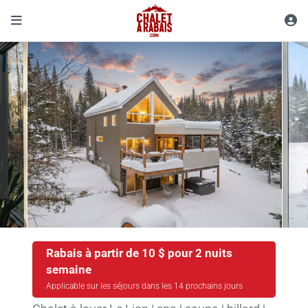
Rabais à partir de 10 $ pour 2 nuits
semaine
Applicable sur les séjours dans les 14 prochains jours