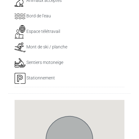
Animaux acceptés
Bord de l'eau
Espace télétravail
Mont de ski / planche
Sentiers motoneige
Stationnement