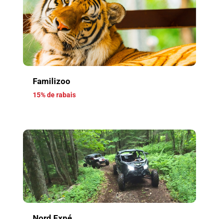
Familizoo
15% de rabais
Nord Expé