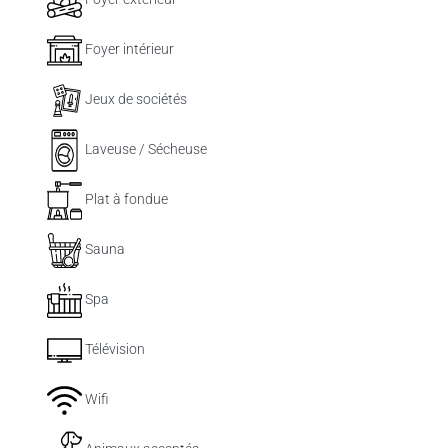
Foyer intérieur
Jeux de sociétés
Laveuse / Sécheuse
Plat à fondue
Sauna
Spa
Télévision
Wifi