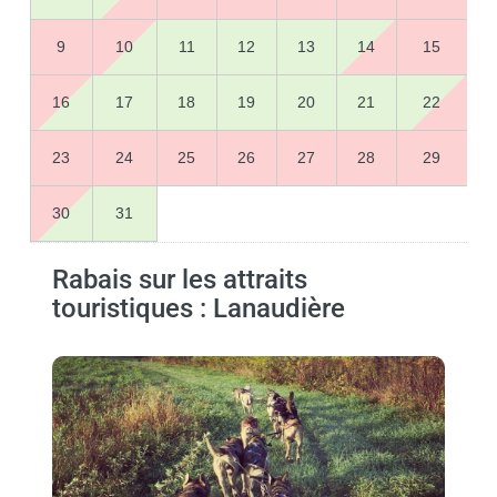
9
10
11
12
13
14
15
16
17
18
19
20
21
22
23
24
25
26
27
28
29
30
31
Rabais sur les attraits
touristiques : Lanaudière