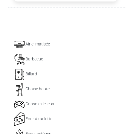
Air climatisée
Barbecue
Billard
Chaise haute
Console de jeux
Four à raclette
Foyer extérieur