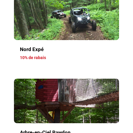
Nord Expé
10% de rabais
Arbre-en-Ciel Rawdon