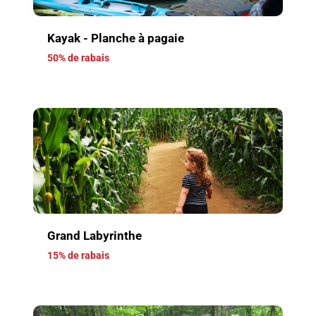
Kayak - Planche à pagaie
50% de rabais
Grand Labyrinthe
15% de rabais