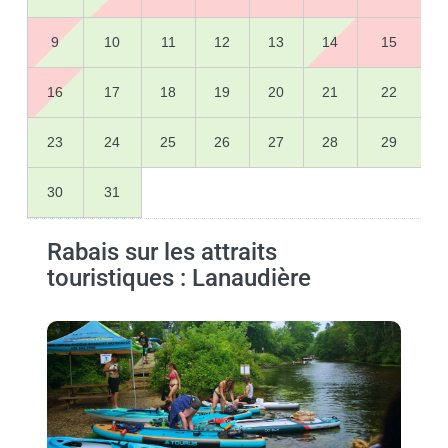
9
10
11
12
13
14
15
16
17
18
19
20
21
22
23
24
25
26
27
28
29
30
31
Rabais sur les attraits
touristiques : Lanaudière