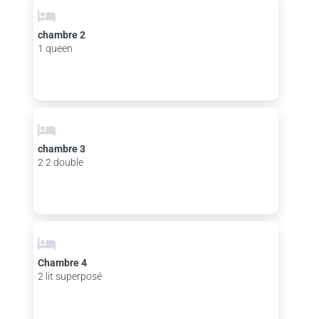
chambre 2
1 queen
chambre 3
2 2 double
Chambre 4
2 lit superposé