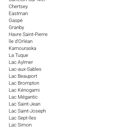
Chertsey
Eastman
Gaspé
Granby
Havre Saint-Pierre
île d'Orléan
Kamouraska
La Tuque
Lac Aylmer
Lac-aux-Sables
Lac Beauport
Lac Brompton
Lac Kénogami
Lac Mégantic
Lac Saint-Jean
Lac Saint-Joseph
Lac Sept-îles
Lac Simon