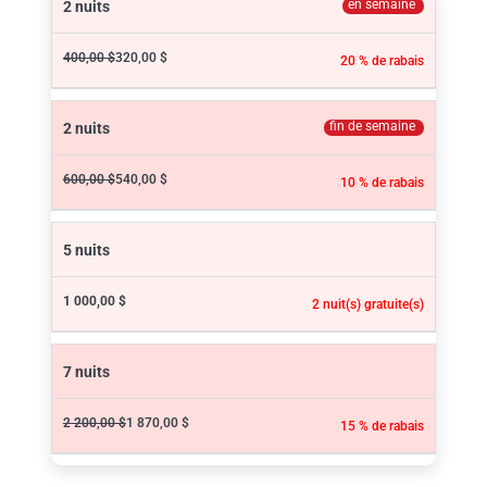
en semaine
2 nuits
400,00 $
320,00 $
20 % de rabais
fin de semaine
2 nuits
600,00 $
540,00 $
10 % de rabais
5 nuits
1 000,00 $
2 nuit(s) gratuite(s)
7 nuits
2 200,00 $
1 870,00 $
15 % de rabais