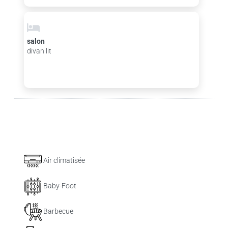
salon
divan lit
Air climatisée
Baby-Foot
Barbecue