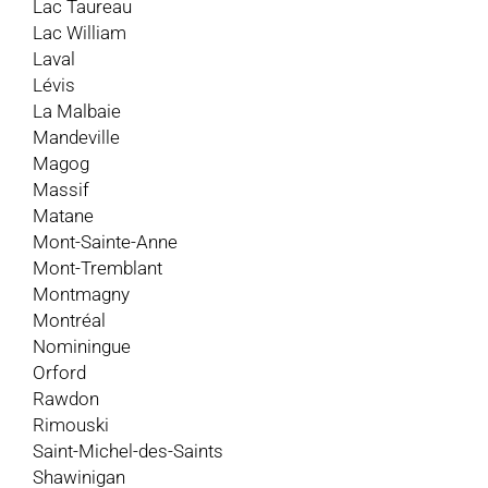
Lac Taureau
Lac William
Laval
Lévis
La Malbaie
Mandeville
Magog
Massif
Matane
Mont-Sainte-Anne
Mont-Tremblant
Montmagny
Montréal
Nominingue
Orford
Rawdon
Rimouski
Saint-Michel-des-Saints
Shawinigan