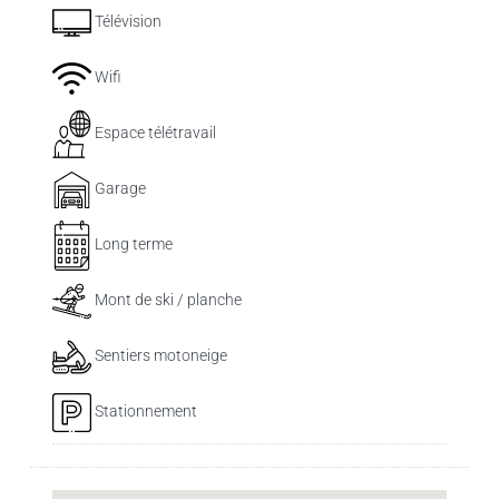
Télévision
Wifi
Espace télétravail
Garage
Long terme
Mont de ski / planche
Sentiers motoneige
Stationnement