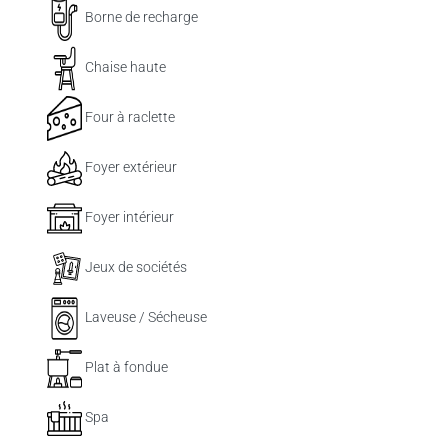
Borne de recharge
Chaise haute
Four à raclette
Foyer extérieur
Foyer intérieur
Jeux de sociétés
Laveuse / Sécheuse
Plat à fondue
Spa