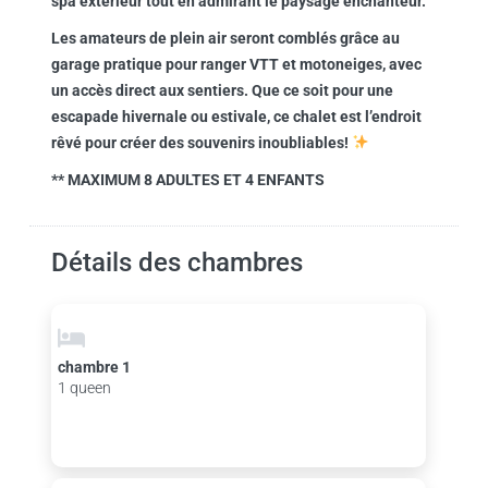
spa extérieur tout en admirant le paysage enchanteur.
Les amateurs de plein air seront comblés grâce au
garage pratique pour ranger VTT et motoneiges, avec
un accès direct aux sentiers. Que ce soit pour une
escapade hivernale ou estivale, ce chalet est l’endroit
rêvé pour créer des souvenirs inoubliables!
** MAXIMUM 8 ADULTES ET 4 ENFANTS
Détails des chambres
chambre 1
1 queen