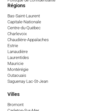
Politique de confidentialité
Régions
Bas-Saint-Laurent
Capitale-Nationale
Centre-du-Québec
Charlevoix
Chaudière-Appalaches
Estrie
Lanaudière
Laurentides
Mauricie
Montérégie
Outaouais
Saguenay Lac-St-Jean
Villes
Bromont
Carleton-Sur-Mer