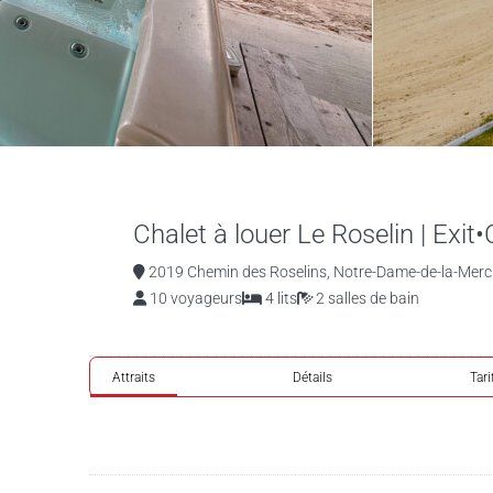
Chalet à louer Le Roselin | Exit
2019 Chemin des Roselins, Notre-Dame-de-la-Merci
10 voyageurs
4 lits
2 salles de bain
Attraits
Détails
Tari