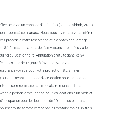
ffectuées via un canal de distribution (comme Airbnb, VRBO,
tion propres à ces canaux. Nous vous invitons à vous référer
avez procédé à votre réservation afin d'obtenir davantage
. 8.1.2 Les annulations de réservations effectuées via le
ourriel au Gestionnaire. Annulation gratuite dans les 24
ffectuées plus de 14 jours à l'avance. Nous vous
surance voyage pour votre protection. 8.2 Si l’avis
) 30 jours avant la période d’occupation pour les locations
r toute somme versée par le Locataire moins un frais
avant la période d'occupation pour les locations d'un mois et
d'occupation pour les locations de 60 nuits ou plus, à la
mbourser toute somme versée par le Locataire moins un frais