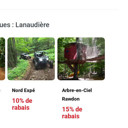
ques : Lanaudière
e
Nord Expé
Arbre-en-Ciel
Rawdon
10% de
rabais
15% de
rabais