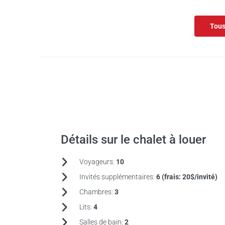
Tous
Détails sur le chalet à louer
Voyageurs:
10
Invités supplémentaires:
6 (frais:
20$/invité)
Chambres:
3
Lits:
4
Salles de bain:
2