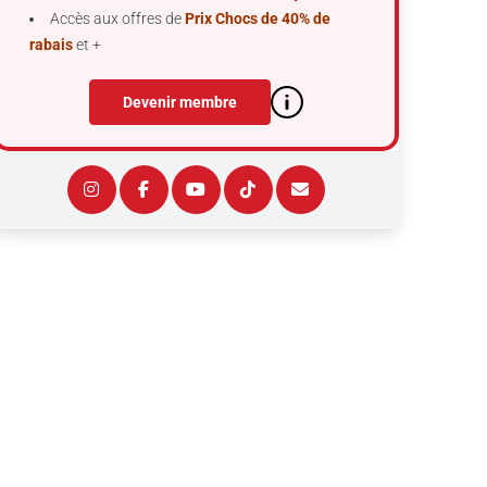
Accès aux offres de
Prix Chocs de 40% de
rabais
et +
Devenir membre