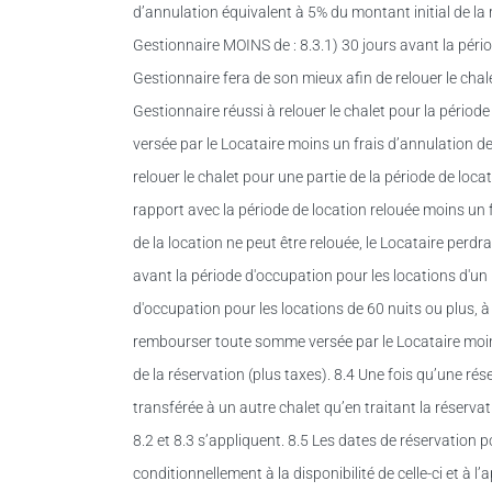
d’annulation équivalent à 5% du montant initial de la r
Gestionnaire MOINS de : 8.3.1) 30 jours avant la pério
Gestionnaire fera de son mieux afin de relouer le chalet
Gestionnaire réussi à relouer le chalet pour la péri
versée par le Locataire moins un frais d’annulation de 
relouer le chalet pour une partie de la période de lo
rapport avec la période de location relouée moins un f
de la location ne peut être relouée, le Locataire perd
avant la période d'occupation pour les locations d'un 
d'occupation pour les locations de 60 nuits ou plus, à 
rembourser toute somme versée par le Locataire moins
de la réservation (plus taxes). 8.4 Une fois qu’une rés
transférée à un autre chalet qu’en traitant la réserv
8.2 et 8.3 s’appliquent. 8.5 Les dates de réservatio
conditionnellement à la disponibilité de celle-ci et à l