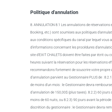
Politique d'annulation
8. ANNULATION 8.1 Les annulations de réservations e
Booking, etc.) sont soumises aux politiques d'annula
aux conditions spécifiques du canal par lequel vous 
d'informations concernant les procédures d'annulation
site d'EXIT CHALETS doivent être faites par écrit ou c
heures suivant la réservation pour les réservations e
recommandons fortement de souscrire votre propre as
d’annulation parvient au Gestionnaire PLUS de : 8.2.1
de moins d'un mois : le Gestionnaire devra rembourse
d’annulation de 150,00$ (plus taxes). 8.2.2) 60 jours 
moins de 60 nuits, ou 8.2.3) 90 jours avant la période 
discrétion du gestionnaire : le Gestionnaire devra re