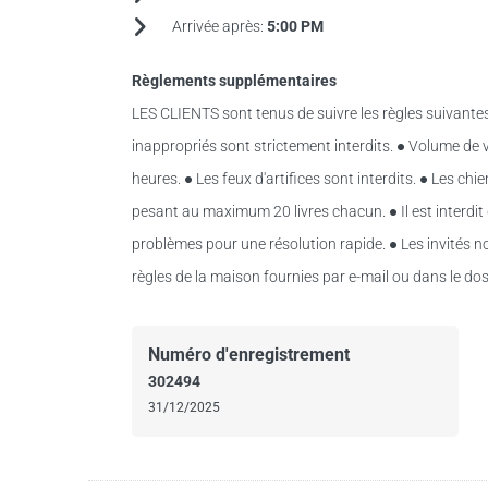
Arrivée après:
5:00 PM
Règlements supplémentaires
LES CLIENTS sont tenus de suivre les règles suivantes
inappropriés sont strictement interdits. ● Volume de
heures. ● Les feux d'artifices sont interdits. ● Les ch
pesant au maximum 20 livres chacun. ● Il est interdit 
problèmes pour une résolution rapide. ● Les invités no
règles de la maison fournies par e-mail ou dans le dos
Numéro d'enregistrement
302494
31/12/2025