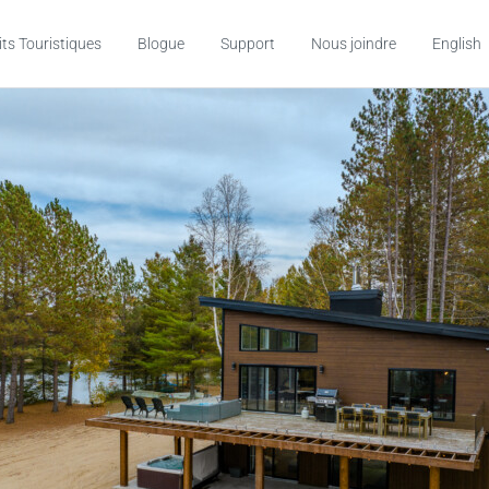
its Touristiques
Blogue
Support
Nous joindre
English