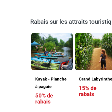
Rabais sur les attraits touristi
Kayak - Planche
Grand Labyrinth
à pagaie
15% de
rabais
50% de
rabais