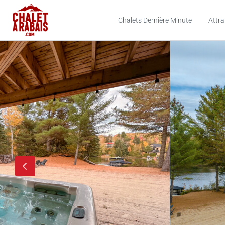
Chalets Dernière Minute
Attra