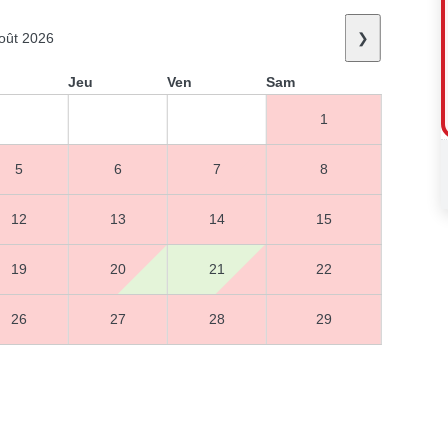
oût 2026
❯
Jeu
Ven
Sam
1
5
6
7
8
12
13
14
15
19
20
21
22
26
27
28
29