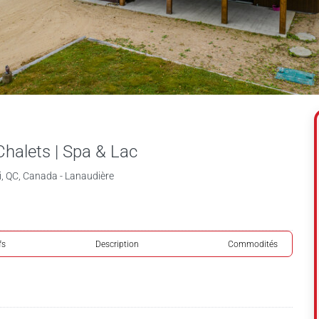
•Chalets | Spa & Lac
, QC, Canada - Lanaudière
fs
Description
Commodités